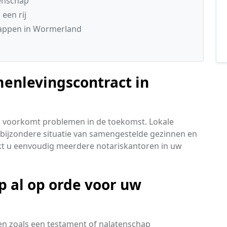
tenschap
een rij
happen in Wormerland
menlevingscontract in
s voorkomt problemen in de toekomst. Lokale
bijzondere situatie van samengestelde gezinnen en
ijkt u eenvoudig meerdere notariskantoren in uw
p al op orde voor uw
en zoals een testament of nalatenschap