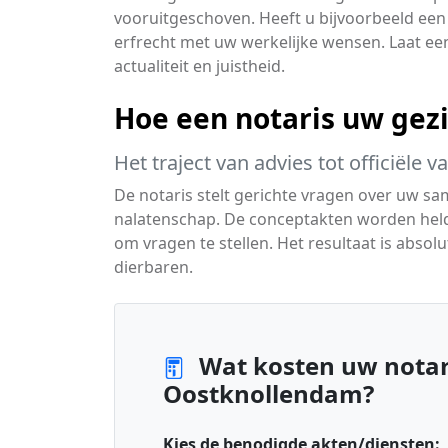
vooruitgeschoven. Heeft u bijvoorbeeld een
erfrecht met uw werkelijke wensen. Laat ee
actualiteit en juistheid.
Hoe een notaris uw gez
Het traject van advies tot officiële v
De notaris stelt gerichte vragen over uw sa
nalatenschap. De conceptakten worden held
om vragen te stellen. Het resultaat is abso
dierbaren.
Wat kosten uw notari
Oostknollendam?
Kies de benodigde akten/diensten: