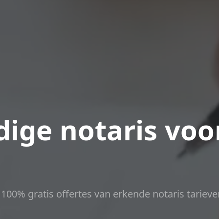
ige notaris voo
t 100% gratis offertes van erkende notaris tarieve