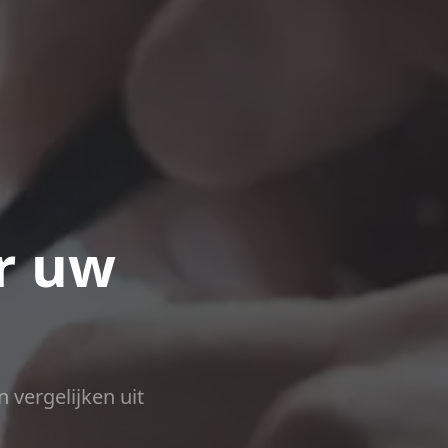
r uw
n vergelijken uit