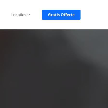
Locaties
Gratis Offerte