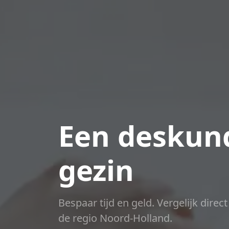
Een deskund
gezin
Bespaar tijd en geld. Vergelijk direc
de regio Noord-Holland.