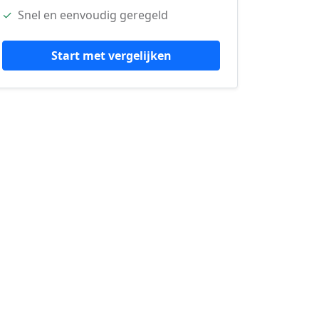
✓
Snel en eenvoudig geregeld
Start met vergelijken