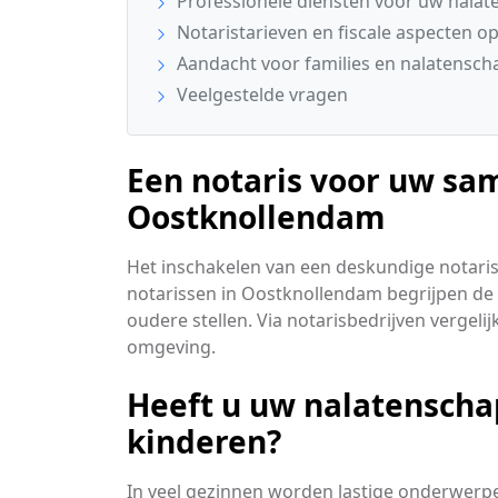
Professionele diensten voor uw nala
Notaristarieven en fiscale aspecten op 
Aandacht voor families en nalatensc
Veelgestelde vragen
Een notaris voor uw sa
Oostknollendam
Het inschakelen van een deskundige notari
notarissen in Oostknollendam begrijpen de 
oudere stellen. Via notarisbedrijven vergel
omgeving.
Heeft u uw nalatenscha
kinderen?
In veel gezinnen worden lastige onderwerp