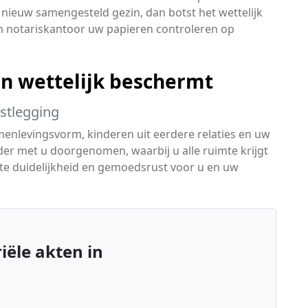
 nieuw samengesteld gezin, dan botst het wettelijk
n notariskantoor uw papieren controleren op
in wettelijk beschermt
astlegging
menlevingsvorm, kinderen uit eerdere relaties en uw
er met u doorgenomen, waarbij u alle ruimte krijgt
lute duidelijkheid en gemoedsrust voor u en uw
ële akten in