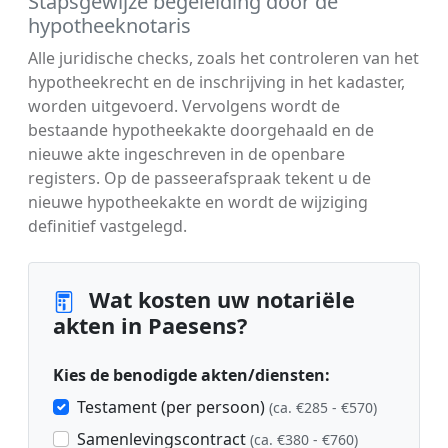
Stapsgewijze begeleiding door de
hypotheeknotaris
Alle juridische checks, zoals het controleren van het
hypotheekrecht en de inschrijving in het kadaster,
worden uitgevoerd. Vervolgens wordt de
bestaande hypotheekakte doorgehaald en de
nieuwe akte ingeschreven in de openbare
registers. Op de passeerafspraak tekent u de
nieuwe hypotheekakte en wordt de wijziging
definitief vastgelegd.
Wat kosten uw notariële
akten in Paesens?
Kies de benodigde akten/diensten:
Testament (per persoon)
(ca. €285 - €570)
Samenlevingscontract
(ca. €380 - €760)