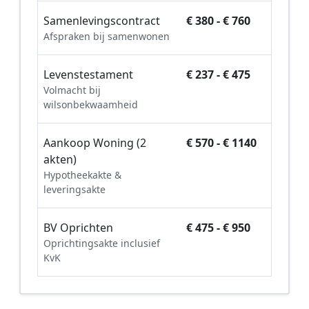
Samenlevingscontract
€ 380 - € 760
Afspraken bij samenwonen
Levenstestament
€ 237 - € 475
Volmacht bij
wilsonbekwaamheid
Aankoop Woning (2
€ 570 - € 1140
akten)
Hypotheekakte &
leveringsakte
BV Oprichten
€ 475 - € 950
Oprichtingsakte inclusief
KvK