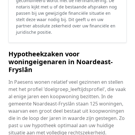
gecombineerd wordt met de herfinanciering. De
notaris kijkt met u of de bestaande afspraken nog
passen bij uw gewijzigde financiële situatie en
stelt deze waar nodig bij. Dit geeft u en uw
partner absolute zekerheid over uw financiële en
juridische positie.
Hypotheekzaken voor
woningeigenaren in Noardeast-
Fryslân
In Paesens wonen relatief veel gezinnen en stellen
met het profiel 'doelgroep_leeftijdsprofiel', die vaak
al enige jaren een koopwoning bezitten. In de
gemeente Noardeast-Fryslân staan 125 woningen,
waarvan een groot deel bestaat uit koopwoningen
die in de loop der jaren in waarde zijn gestegen. Zo
past u uw hypotheek optimaal aan uw huidige
situatie aan met volledige rechtszekerheid.