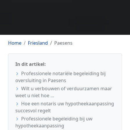
Home
Friesland
Paesens
In dit artikel:
Professionele notariële begeleiding bij
oversluiting in Paesens
Wilt u verbouwen of verduurzamen maar
weet u niet hoe …
Hoe een notaris uw hypotheekaanpassing
succesvol regelt
Professionele begeleiding bij uw
hypotheekaanpassing