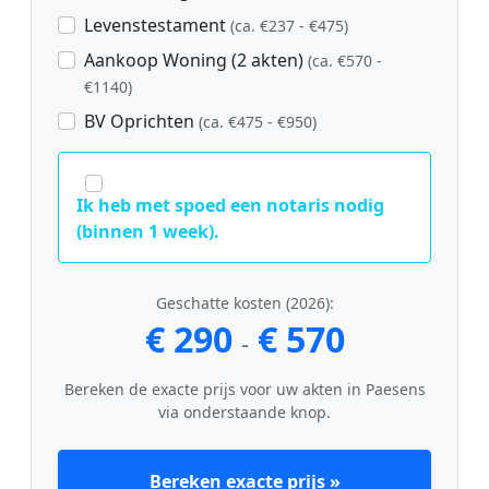
Levenstestament
(ca. €237 - €475)
Aankoop Woning (2 akten)
(ca. €570 -
€1140)
BV Oprichten
(ca. €475 - €950)
Ik heb met spoed een notaris nodig
(binnen 1 week).
Geschatte kosten (2026):
€ 290
€ 570
-
Bereken de exacte prijs voor uw akten in Paesens
via onderstaande knop.
Bereken exacte prijs »