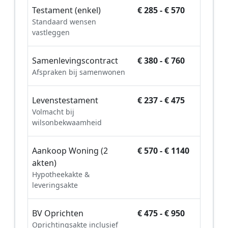
Testament (enkel)
€ 285 - € 570
Standaard wensen
vastleggen
Samenlevingscontract
€ 380 - € 760
Afspraken bij samenwonen
Levenstestament
€ 237 - € 475
Volmacht bij
wilsonbekwaamheid
Aankoop Woning (2
€ 570 - € 1140
akten)
Hypotheekakte &
leveringsakte
BV Oprichten
€ 475 - € 950
Oprichtingsakte inclusief