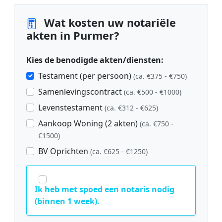
Wat kosten uw notariële
akten in Purmer?
Kies de benodigde akten/diensten:
Testament (per persoon)
(ca. €375 - €750)
Samenlevingscontract
(ca. €500 - €1000)
Levenstestament
(ca. €312 - €625)
Aankoop Woning (2 akten)
(ca. €750 -
€1500)
BV Oprichten
(ca. €625 - €1250)
Ik heb met spoed een notaris nodig
(binnen 1 week).