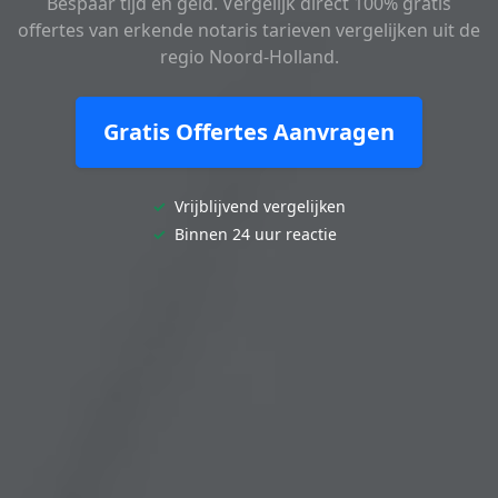
Bespaar tijd en geld. Vergelijk direct 100% gratis
offertes van erkende notaris tarieven vergelijken uit de
regio Noord-Holland.
Gratis Offertes Aanvragen
✓
Vrijblijvend vergelijken
✓
Binnen 24 uur reactie