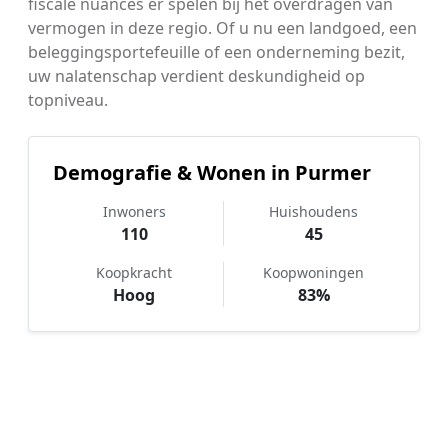
fiscale nuances er spelen bij het overdragen van
vermogen in deze regio. Of u nu een landgoed, een
beleggingsportefeuille of een onderneming bezit,
uw nalatenschap verdient deskundigheid op
topniveau.
Demografie & Wonen in Purmer
Inwoners
Huishoudens
110
45
Koopkracht
Koopwoningen
Hoog
83%
Hoe werkt Notaris vergelijken in
Purmer?