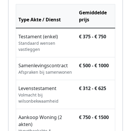
Gemiddelde
Type Akte / Dienst
prijs
Testament (enkel)
€ 375 - € 750
Standaard wensen
vastleggen
Samenlevingscontract
€ 500 - € 1000
Afspraken bij samenwonen
Levenstestament
€ 312 - € 625
Volmacht bij
wilsonbekwaamheid
Aankoop Woning (2
€ 750 - € 1500
akten)
Hypotheekakte &