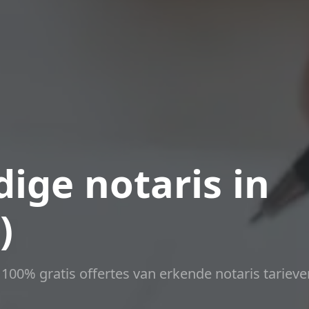
ige notaris in
)
t 100% gratis offertes van erkende notaris tarieve