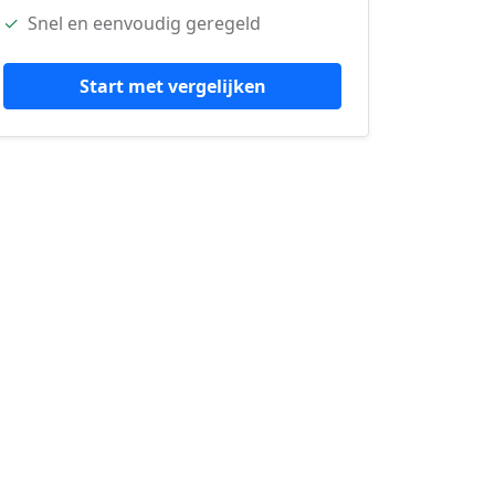
✓
Snel en eenvoudig geregeld
Start met vergelijken