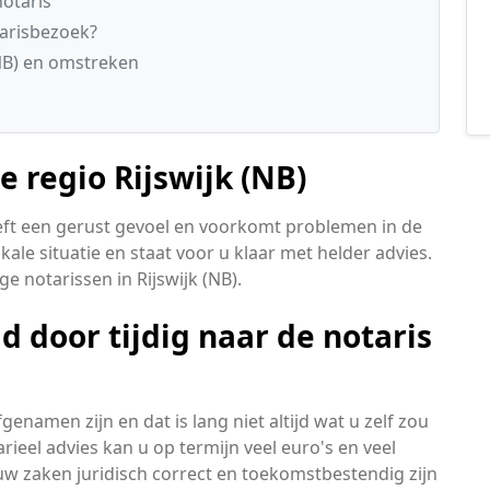
otaris
tarisbezoek?
(NB) en omstreken
e regio Rijswijk (NB)
eft een gerust gevoel en voorkomt problemen in de
kale situatie en staat voor u klaar met helder advies.
ge notarissen in Rijswijk (NB).
 door tijdig naar de notaris
namen zijn en dat is lang niet altijd wat u zelf zou
rieel advies kan u op termijn veel euro's en veel
uw zaken juridisch correct en toekomstbestendig zijn