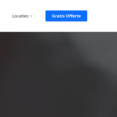
Locaties
Gratis Offerte