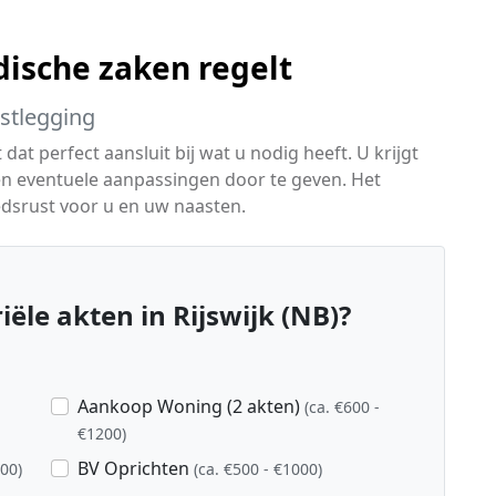
dische zaken regelt
astlegging
dat perfect aansluit bij wat u nodig heeft. U krijgt
en eventuele aanpassingen door te geven. Het
edsrust voor u en uw naasten.
ële akten in Rijswijk (NB)?
Aankoop Woning (2 akten)
(ca. €600 -
€1200)
BV Oprichten
800)
(ca. €500 - €1000)