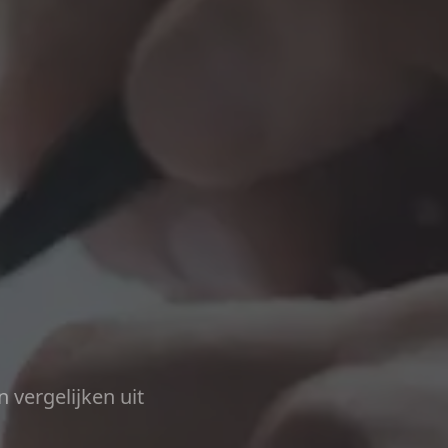
n vergelijken uit