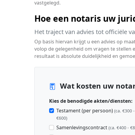
vastgelegd.
Hoe een notaris uw juri
Het traject van advies tot officiële v
Op basis hiervan krijgt u een advies op maat 
volop de gelegenheid om vragen te stellen 
resultaat is absolute duidelijkheid en gemo
Wat kosten uw notari
Kies de benodigde akten/diensten:
Testament (per persoon)
(ca. €300 -
€600)
Samenlevingscontract
(ca. €400 - €