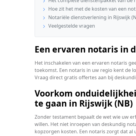
Het complete dienstenpakket van de n
Hoe zit het met de kosten van een no
Notariële dienstverlening in Rijswijk 
Veelgestelde vragen
Een ervaren notaris in d
Het inschakelen van een ervaren notaris ge
toekomst. Een notaris in uw regio kent de lo
Vraag direct gratis offertes aan bij deskundi
Voorkom onduidelijkheid
te gaan in Rijswijk (NB)
Zonder testament bepaalt de wet wie uw erfge
willen. Het niet inroepen van deskundig nota
kopzorgen kosten. Een notaris zorgt dat al 