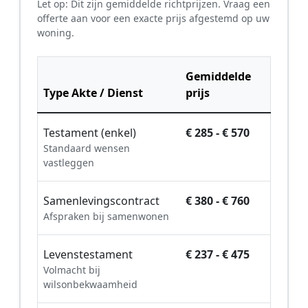
Let op: Dit zijn gemiddelde richtprijzen. Vraag een
offerte aan voor een exacte prijs afgestemd op uw
woning.
Gemiddelde
Type Akte / Dienst
prijs
Testament (enkel)
€ 285 - € 570
Standaard wensen
vastleggen
Samenlevingscontract
€ 380 - € 760
Afspraken bij samenwonen
Levenstestament
€ 237 - € 475
Volmacht bij
wilsonbekwaamheid