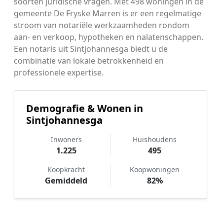
soorten juridische vragen. Met 498 woningen in de
gemeente De Fryske Marren is er een regelmatige
stroom van notariële werkzaamheden rondom
aan- en verkoop, hypotheken en nalatenschappen.
Een notaris uit Sintjohannesga biedt u de
combinatie van lokale betrokkenheid en
professionele expertise.
Demografie & Wonen in
Sintjohannesga
Inwoners
Huishoudens
1.225
495
Koopkracht
Koopwoningen
Gemiddeld
82%