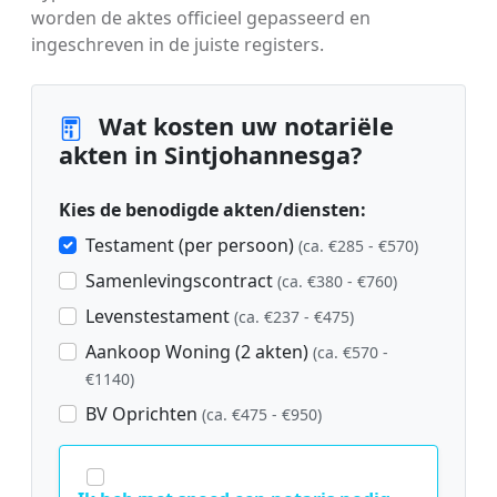
worden de aktes officieel gepasseerd en
ingeschreven in de juiste registers.
Wat kosten uw notariële
akten in Sintjohannesga?
Kies de benodigde akten/diensten:
Testament (per persoon)
(ca. €285 - €570)
Samenlevingscontract
(ca. €380 - €760)
Levenstestament
(ca. €237 - €475)
Aankoop Woning (2 akten)
(ca. €570 -
€1140)
BV Oprichten
(ca. €475 - €950)