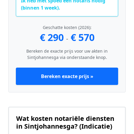
Ik heb met spoed een notaris nodig
(binnen 1 week).
Geschatte kosten (2026):
€ 290
€ 570
-
Bereken de exacte prijs voor uw akten in
Sintjohannesga via onderstaande knop.
Bereken exacte prijs »
Wat kosten notariële diensten
in Sintjohannesga? (Indicatie)