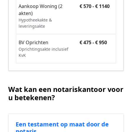
Aankoop Woning (2
€ 570 - € 1140
akten)
Hypotheekakte &
leveringsakte
BV Oprichten
€ 475 - € 950
Oprichtingsakte inclusief
KvK
Wat kan een notariskantoor voor
u betekenen?
Een testament op maat door de
notaris