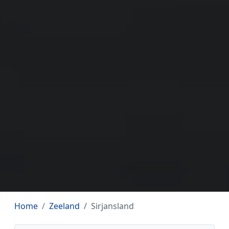
Home
Zeeland
Sirjansland