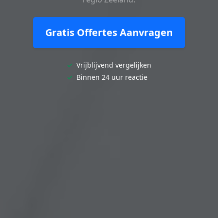
Gratis Offertes Aanvragen
✓
Vrijblijvend vergelijken
✓
Binnen 24 uur reactie