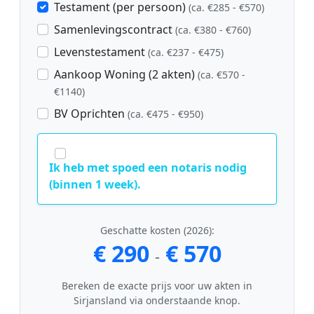
Testament (per persoon)
(ca. €285 - €570)
Samenlevingscontract
(ca. €380 - €760)
Levenstestament
(ca. €237 - €475)
Aankoop Woning (2 akten)
(ca. €570 -
€1140)
BV Oprichten
(ca. €475 - €950)
Ik heb met spoed een notaris nodig
(binnen 1 week).
Geschatte kosten (2026):
€ 290
€ 570
-
Bereken de exacte prijs voor uw akten in
Sirjansland via onderstaande knop.