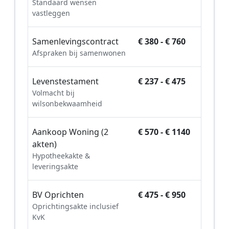
Standaard wensen
vastleggen
Samenlevingscontract
€ 380 - € 760
Afspraken bij samenwonen
Levenstestament
€ 237 - € 475
Volmacht bij
wilsonbekwaamheid
Aankoop Woning (2
€ 570 - € 1140
akten)
Hypotheekakte &
leveringsakte
BV Oprichten
€ 475 - € 950
Oprichtingsakte inclusief
KvK