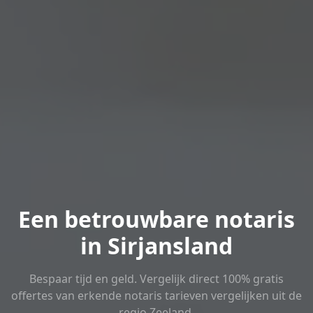
Een betrouwbare notaris
in Sirjansland
Bespaar tijd en geld. Vergelijk direct 100% gratis
offertes van erkende notaris tarieven vergelijken uit de
regio Zeeland.