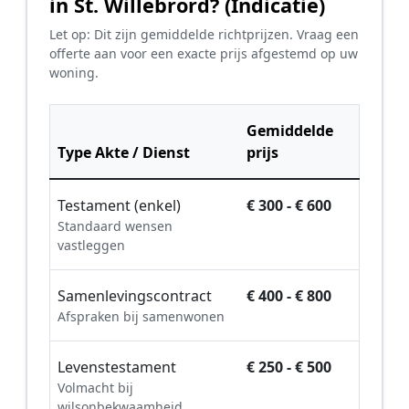
in St. Willebrord? (Indicatie)
Let op: Dit zijn gemiddelde richtprijzen. Vraag een
offerte aan voor een exacte prijs afgestemd op uw
woning.
Gemiddelde
Type Akte / Dienst
prijs
Testament (enkel)
€ 300 - € 600
Standaard wensen
vastleggen
Samenlevingscontract
€ 400 - € 800
Afspraken bij samenwonen
Levenstestament
€ 250 - € 500
Volmacht bij
wilsonbekwaamheid