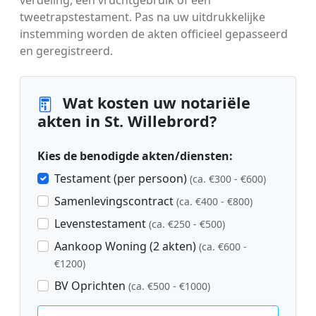
tweetrapstestament. Pas na uw uitdrukkelijke
instemming worden de akten officieel gepasseerd
en geregistreerd.
Wat kosten uw notariële
akten in St. Willebrord?
Kies de benodigde akten/diensten:
Testament (per persoon)
(ca. €300 - €600)
Samenlevingscontract
(ca. €400 - €800)
Levenstestament
(ca. €250 - €500)
Aankoop Woning (2 akten)
(ca. €600 -
€1200)
BV Oprichten
(ca. €500 - €1000)