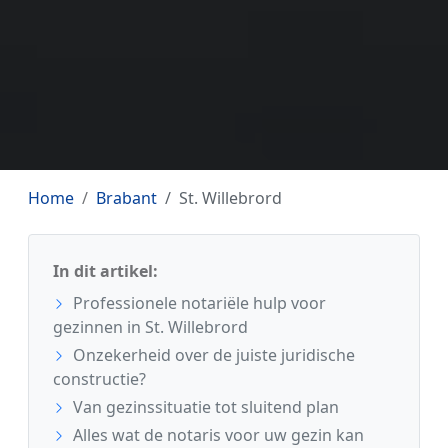
Home
Brabant
St. Willebrord
In dit artikel:
Professionele notariële hulp voor
gezinnen in St. Willebrord
Onzekerheid over de juiste juridische
constructie?
Van gezinssituatie tot sluitend plan
Alles wat de notaris voor uw gezin kan