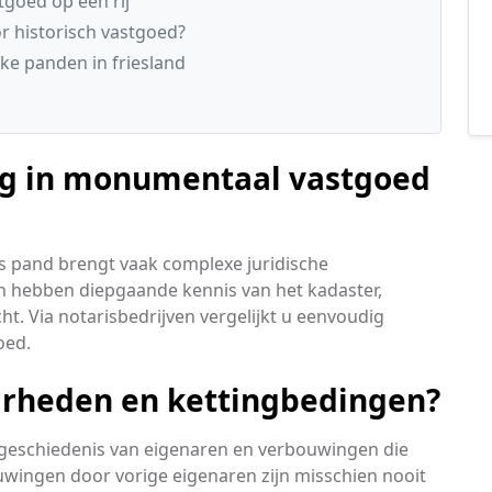
tgoed op een rij
or historisch vastgoed?
eke panden in friesland
ng in monumentaal vastgoed
 pand brengt vaak complexe juridische
n hebben diepgaande kennis van het kadaster,
. Via notarisbedrijven vergelijkt u eenvoudig
oed.
arheden en kettingbedingen?
geschiedenis van eigenaren en verbouwingen die
wingen door vorige eigenaren zijn misschien nooit