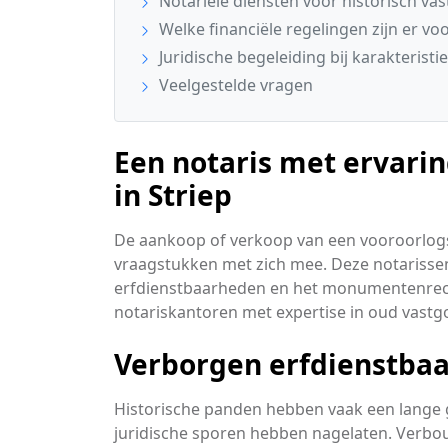
Notariële diensten voor historisch vas
Welke financiële regelingen zijn er vo
Juridische begeleiding bij karakteristi
Veelgestelde vragen
Een notaris met ervari
in Striep
De aankoop of verkoop van een vooroorlogs
vraagstukken met zich mee. Deze notarisse
erfdienstbaarheden en het monumentenrecht
notariskantoren met expertise in oud vastg
Verborgen erfdienstba
Historische panden hebben vaak een lange 
juridische sporen hebben nagelaten. Verbou