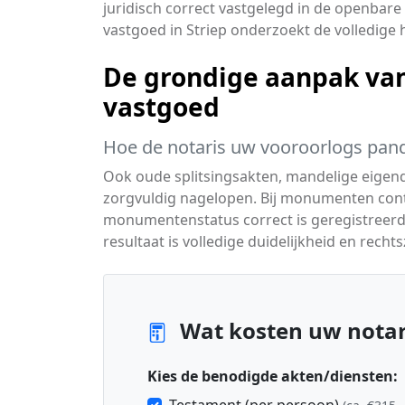
juridisch correct vastgelegd in de openbare
vastgoed in Striep onderzoekt de volledige 
De grondige aanpak van 
vastgoed
Hoe de notaris uw vooroorlogs pand
Ook oude splitsingsakten, mandelige eige
zorgvuldig nagelopen. Bij monumenten cont
monumentenstatus correct is geregistreerd 
resultaat is volledige duidelijkheid en rech
Wat kosten uw notari
Kies de benodigde akten/diensten: