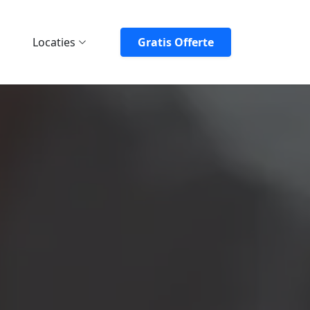
Locaties
Gratis Offerte