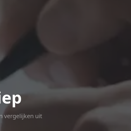
iep
n vergelijken uit