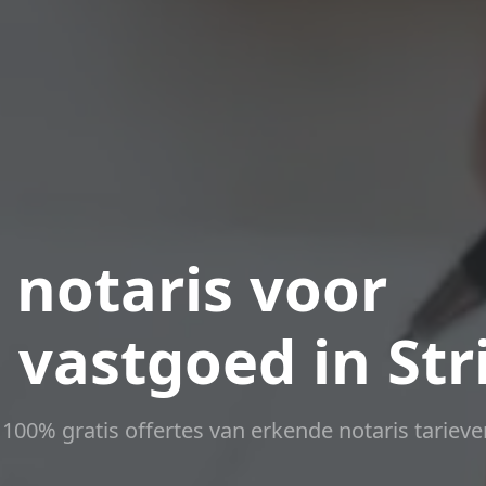
 notaris voor
 vastgoed in Str
t 100% gratis offertes van erkende notaris tarieve