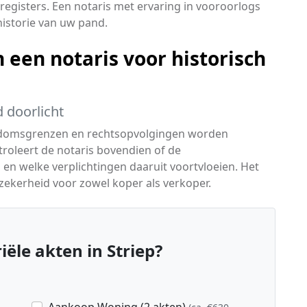
 registers. Een notaris met ervaring in vooroorlogs
historie van uw pand.
een notaris voor historisch
 doorlicht
ndomsgrenzen en rechtsopvolgingen worden
roleert de notaris bovendien of de
en welke verplichtingen daaruit voortvloeien. Het
tszekerheid voor zowel koper als verkoper.
ële akten in Striep?