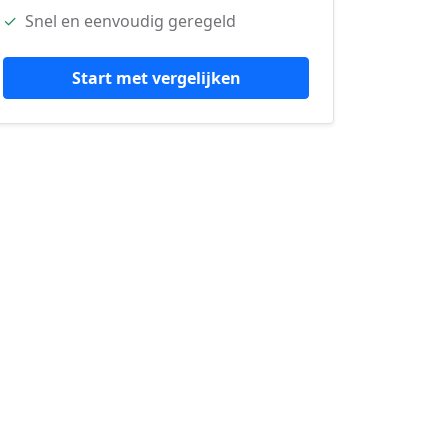
✓
Snel en eenvoudig geregeld
Start met vergelijken