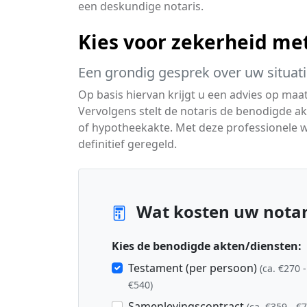
een deskundige notaris.
Kies voor zekerheid me
Een grondig gesprek over uw situat
Op basis hiervan krijgt u een advies op maat 
Vervolgens stelt de notaris de benodigde a
of hypotheekakte. Met deze professionele we
definitief geregeld.
Wat kosten uw notar
Kies de benodigde akten/diensten:
Testament (per persoon)
(ca. €270 -
€540)
Samenlevingscontract
(ca. €359 - €