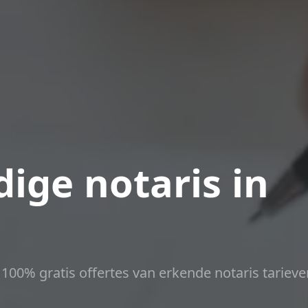
ige notaris in
t 100% gratis offertes van erkende notaris tarieve