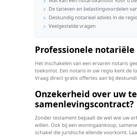
Wat kan een notariskantoor voor u b
De tarieven en belastingvoordelen va
Deskundig notarieel advies in de reg
Veelgestelde vragen
Professionele notariële
Het inschakelen van een ervaren notaris ge
toekomst. Een notaris in uw regio kent de lo
Vraag direct gratis offertes aan bij deskun
Onzekerheid over uw t
samenlevingscontract?
Zonder testament bepaalt de wet wie uw erfge
willen. Ook bij een woningaankoop, samenw
schakel die juridische ellende voorkomt. La