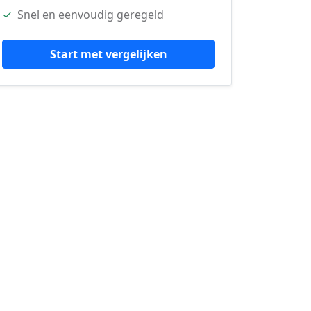
✓
Snel en eenvoudig geregeld
Start met vergelijken