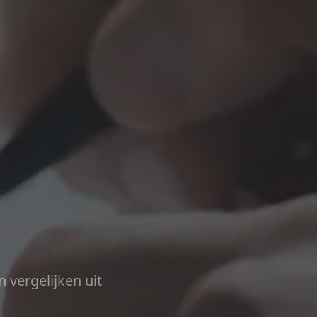
n vergelijken uit