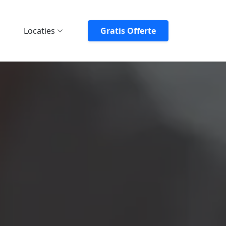
Locaties
Gratis Offerte