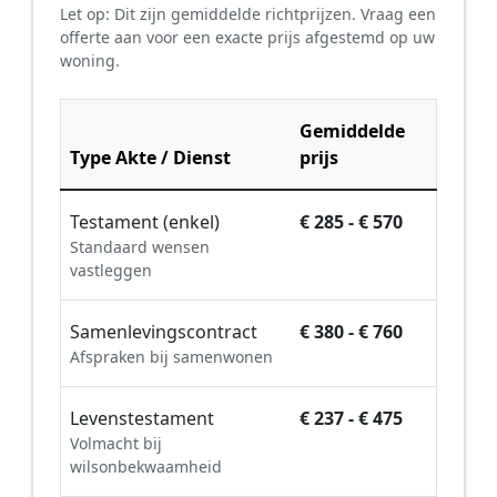
Let op: Dit zijn gemiddelde richtprijzen. Vraag een
offerte aan voor een exacte prijs afgestemd op uw
woning.
Gemiddelde
Type Akte / Dienst
prijs
Testament (enkel)
€ 285 - € 570
Standaard wensen
vastleggen
Samenlevingscontract
€ 380 - € 760
Afspraken bij samenwonen
Levenstestament
€ 237 - € 475
Volmacht bij
wilsonbekwaamheid