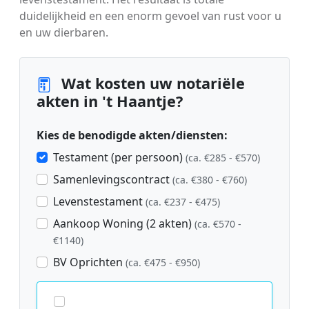
duidelijkheid en een enorm gevoel van rust voor u
en uw dierbaren.
Wat kosten uw notariële
akten in 't Haantje?
Kies de benodigde akten/diensten:
Testament (per persoon)
(ca. €285 - €570)
Samenlevingscontract
(ca. €380 - €760)
Levenstestament
(ca. €237 - €475)
Aankoop Woning (2 akten)
(ca. €570 -
€1140)
BV Oprichten
(ca. €475 - €950)