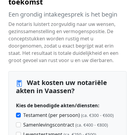
toekomst
Een grondig intakegesprek is het begin
De notaris luistert zorgvuldig naar uw wensen,
gezinssamenstelling en vermogenspositie. De
conceptstukken worden rustig met u
doorgenomen, zodat u exact begrijpt wat erin
staat. Het resultaat is totale duidelijkheid en een
groot gevoel van rust voor u en uw dierbaren.
Wat kosten uw notariële
akten in Vaassen?
Kies de benodigde akten/diensten:
Testament (per persoon)
(ca. €300 - €600)
Samenlevingscontract
(ca. €400 - €800)
Levenstestament
(ca. €250 - €500)