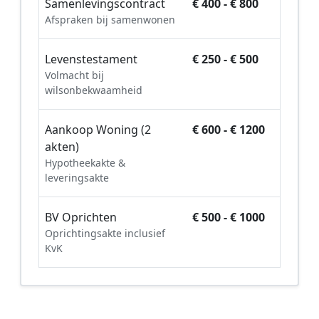
Samenlevingscontract
€ 400 - € 800
Afspraken bij samenwonen
Levenstestament
€ 250 - € 500
Volmacht bij
wilsonbekwaamheid
Aankoop Woning (2
€ 600 - € 1200
akten)
Hypotheekakte &
leveringsakte
BV Oprichten
€ 500 - € 1000
Oprichtingsakte inclusief
KvK