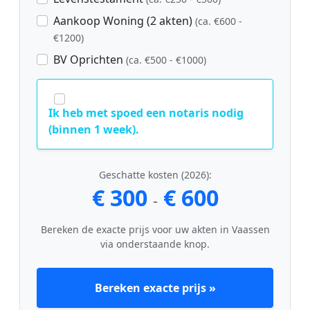
Aankoop Woning (2 akten)
(ca. €600 -
€1200)
BV Oprichten
(ca. €500 - €1000)
Ik heb met spoed een notaris nodig
(binnen 1 week).
Geschatte kosten (2026):
€ 300
€ 600
-
Bereken de exacte prijs voor uw akten in Vaassen
via onderstaande knop.
Bereken exacte prijs »