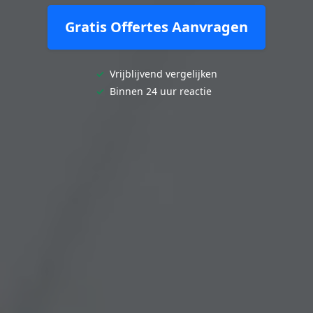
Gratis Offertes Aanvragen
✓
Vrijblijvend vergelijken
✓
Binnen 24 uur reactie