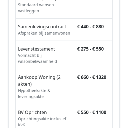
Standaard wensen
vastleggen
Samenlevingscontract
€ 440 - € 880
Afspraken bij samenwonen
Levenstestament
€ 275 - € 550
Volmacht bij
wilsonbekwaamheid
Aankoop Woning (2
€ 660 - € 1320
akten)
Hypotheekakte &
leveringsakte
BV Oprichten
€ 550 - € 1100
Oprichtingsakte inclusief
KvK