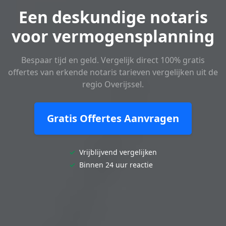
Een deskundige notaris
voor vermogensplanning
Bespaar tijd en geld. Vergelijk direct 100% gratis
offertes van erkende notaris tarieven vergelijken uit de
regio Overijssel.
Gratis Offertes Aanvragen
✓
Vrijblijvend vergelijken
✓
Binnen 24 uur reactie