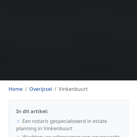
Home
Overijssel
Vinkenbuurt
In dit artikel:
Een notaris gespecialiseerd in estate
planning in Vinkenbuurt
Wachten uw erfgenamen een onverwacht