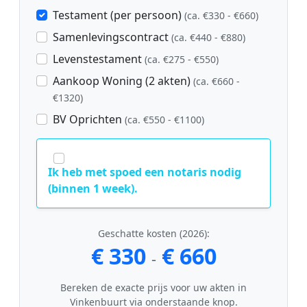
Testament (per persoon)
(ca. €330 - €660)
Samenlevingscontract
(ca. €440 - €880)
Levenstestament
(ca. €275 - €550)
Aankoop Woning (2 akten)
(ca. €660 -
€1320)
BV Oprichten
(ca. €550 - €1100)
Ik heb met spoed een notaris nodig
(binnen 1 week).
Geschatte kosten (2026):
€ 330
€ 660
-
Bereken de exacte prijs voor uw akten in
Vinkenbuurt via onderstaande knop.