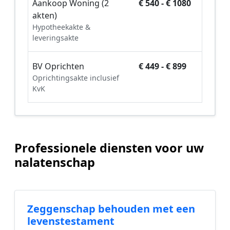
Aankoop Woning (2
€ 540 - € 1080
akten)
Hypotheekakte &
leveringsakte
BV Oprichten
€ 449 - € 899
Oprichtingsakte inclusief
KvK
Professionele diensten voor uw
nalatenschap
Zeggenschap behouden met een
levenstestament