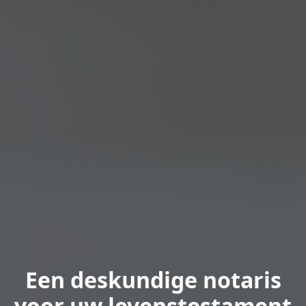
Een deskundige notaris
voor uw levenstestament