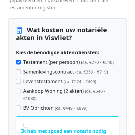
gepasseerd en ingeschreven in het centrale
testamentenregister.
Wat kosten uw notariële
akten in Visvliet?
Kies de benodigde akten/diensten:
Testament (per persoon)
(ca. €270 - €540)
Samenlevingscontract
(ca. €359 - €719)
Levenstestament
(ca. €224 - €449)
Aankoop Woning (2 akten)
(ca. €540 -
€1080)
BV Oprichten
(ca. €449 - €899)
Ik heb met spoed een notaris nodig