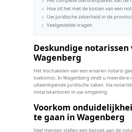
Het complete dienstenpakket van de n
Hoe zit het met de kosten van een no
Uw juridische zekerheid in de provinc
Veelgestelde vragen
Deskundige notarissen 
Wagenberg
Het inschakelen van een ervaren notaris ge
toekomst. In Wagenberg vindt u meerdere 
uiteenlopende juridische zaken. Via notaris
notariskantoren in uw omgeving.
Voorkom onduidelijkheid
te gaan in Wagenberg
Veel mensen stellen een bezoek aan de notari