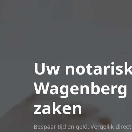
Uw notarisk
Wagenberg v
zaken
Bespaar tijd en geld. Vergelijk direc