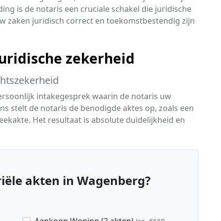
 is de notaris een cruciale schakel die juridische
uw zaken juridisch correct en toekomstbestendig zijn
ridische zekerheid
chtszekerheid
ersoonlijk intakegesprek waarin de notaris uw
ens stelt de notaris de benodigde aktes op, zoals een
kakte. Het resultaat is absolute duidelijkheid en
iële akten in Wagenberg?