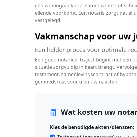
een woningaankoop, samenwonen of scheiding
ellende voorkomt. Een notaris zorgt dat al 
vastgelegd.
Vakmanschap voor uw ju
Een helder proces voor optimale re
Een goed notarieel traject begint met een p
situatie zorgvuldig in kaart brengt. Vervolg
testament, samenlevingscontract of hypothee
gemoedsrust voor u en uw naasten.
Wat kosten uw notar
Kies de benodigde akten/diensten: