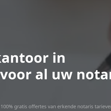
antoor in
oor al uw notar
t 100% gratis offertes van erkende notaris tarieve