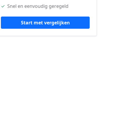
✓
Snel en eenvoudig geregeld
Start met vergelijken