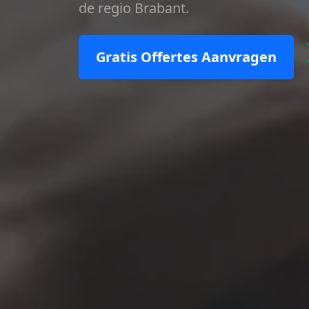
de regio Brabant.
Gratis Offertes Aanvragen