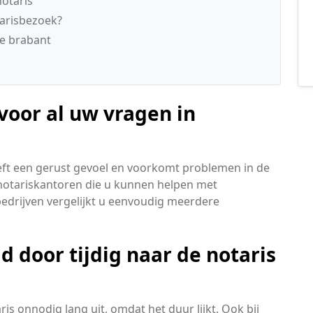
otaris
tarisbezoek?
ie brabant
voor al uw vragen in
eft een gerust gevoel en voorkomt problemen in de
notariskantoren die u kunnen helpen met
bedrijven vergelijkt u eenvoudig meerdere
 door tijdig naar de notaris
s onnodig lang uit, omdat het duur lijkt. Ook bij