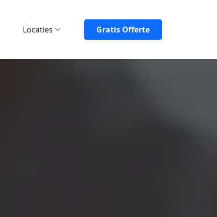
Locaties
Gratis Offerte