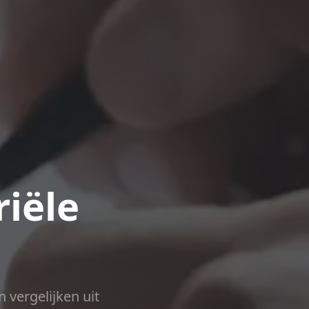
iële
n vergelijken uit