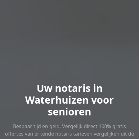
Uw notaris in
Waterhuizen voor
senioren
Bespaar tijd en geld. Vergelijk direct 100% gratis
offertes van erkende notaris tarieven vergelijken uit de