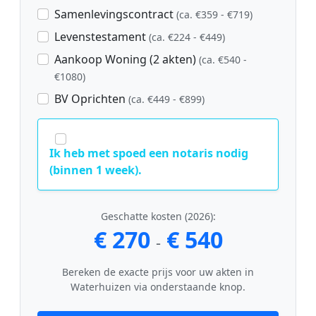
Samenlevingscontract
(ca. €359 - €719)
Levenstestament
(ca. €224 - €449)
Aankoop Woning (2 akten)
(ca. €540 -
€1080)
BV Oprichten
(ca. €449 - €899)
Ik heb met spoed een notaris nodig
(binnen 1 week).
Geschatte kosten (2026):
€ 270
€ 540
-
Bereken de exacte prijs voor uw akten in
Waterhuizen via onderstaande knop.