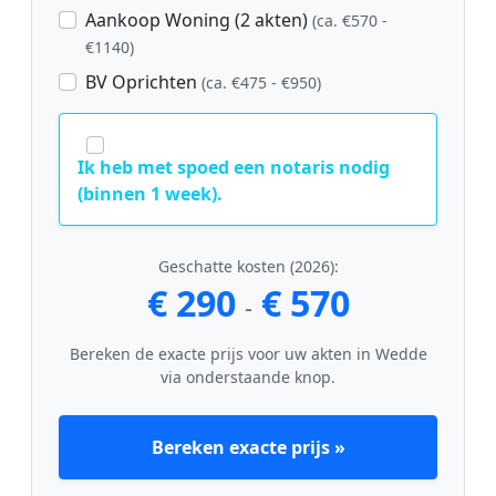
Aankoop Woning (2 akten)
(ca. €570 -
€1140)
BV Oprichten
(ca. €475 - €950)
Ik heb met spoed een notaris nodig
(binnen 1 week).
Geschatte kosten (2026):
€ 290
€ 570
-
Bereken de exacte prijs voor uw akten in Wedde
via onderstaande knop.
Bereken exacte prijs »