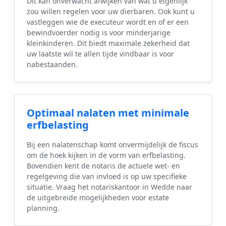
Dit kan onverwacht afwijken van wat u eigenlijk
zou willen regelen voor uw dierbaren. Ook kunt u
vastleggen wie de executeur wordt en of er een
bewindvoerder nodig is voor minderjarige
kleinkinderen. Dit biedt maximale zekerheid dat
uw laatste wil te allen tijde vindbaar is voor
nabestaanden.
Optimaal nalaten met minimale
erfbelasting
Bij een nalatenschap komt onvermijdelijk de fiscus
om de hoek kijken in de vorm van erfbelasting.
Bovendien kent de notaris de actuele wet- en
regelgeving die van invloed is op uw specifieke
situatie. Vraag het notariskantoor in Wedde naar
de uitgebreide mogelijkheden voor estate
planning.