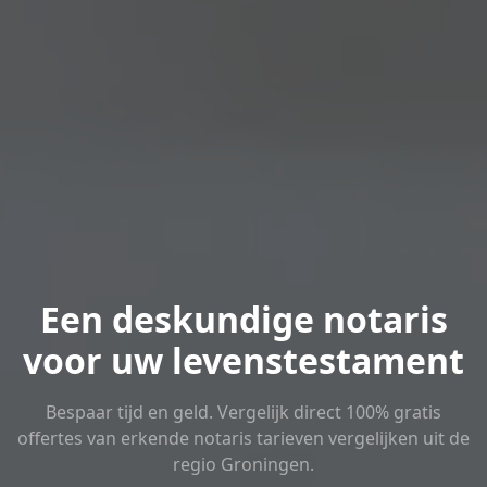
Een deskundige notaris
voor uw levenstestament
Bespaar tijd en geld. Vergelijk direct 100% gratis
offertes van erkende notaris tarieven vergelijken uit de
regio Groningen.