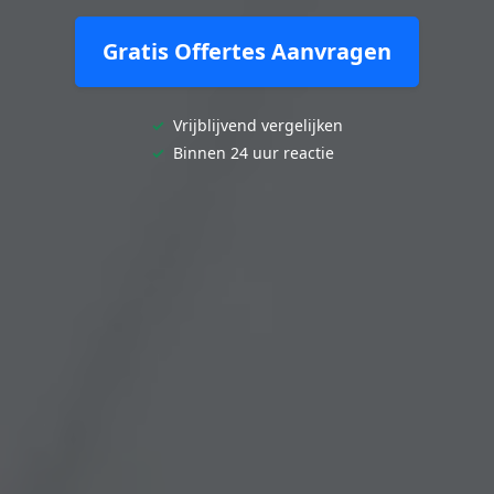
Gratis Offertes Aanvragen
✓
Vrijblijvend vergelijken
✓
Binnen 24 uur reactie