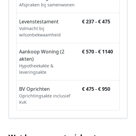
Afspraken bij samenwonen
Levenstestament
€ 237 - € 475
Volmacht bij
wilsonbekwaamheid
Aankoop Woning (2
€ 570 - € 1140
akten)
Hypotheekakte &
leveringsakte
BV Oprichten
€ 475 - € 950
Oprichtingsakte inclusief
KvK