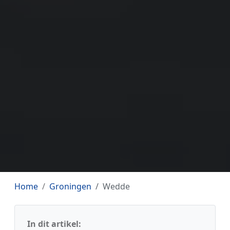
Home
Groningen
Wedde
In dit artikel: