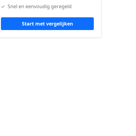
✓
Snel en eenvoudig geregeld
Start met vergelijken