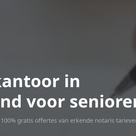
antoor in
nd voor seniore
t 100% gratis offertes van erkende notaris tarieve