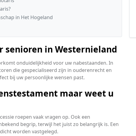
otaris
aris?
schap in Het Hogeland
r senioren in Westernieland
orkomt onduidelijkheid voor uw nabestaanden. In
oren die gespecialiseerd zijn in ouderenrecht en
rfect bij uw persoonlijke wensen past.
venstestament maar weet u
cessie roepen vaak vragen op. Ook een
ekend begrip, terwijl het juist zo belangrijk is. Een
rdicht worden vastgelegd.