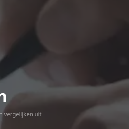
n
n vergelijken uit