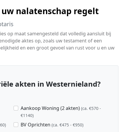
 uw nalatenschap regelt
taris
es op maat samengesteld dat volledig aansluit bij
 benodigde aktes op, zoals uw testament of een
delijkheid en een groot gevoel van rust voor u en uw
ële akten in Westernieland?
Aankoop Woning (2 akten)
(ca. €570 -
€1140)
BV Oprichten
760)
(ca. €475 - €950)