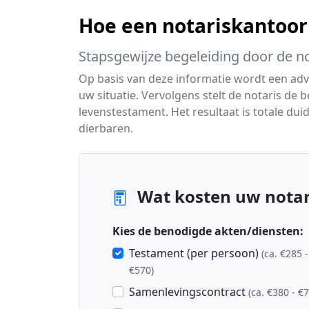
Hoe een notariskantoor
Stapsgewijze begeleiding door de no
Op basis van deze informatie wordt een advi
uw situatie. Vervolgens stelt de notaris de
levenstestament. Het resultaat is totale dui
dierbaren.
Wat kosten uw notari
Kies de benodigde akten/diensten:
Testament (per persoon)
(ca. €285 -
€570)
Samenlevingscontract
(ca. €380 - €