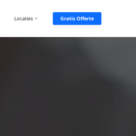
Locaties
Gratis Offerte