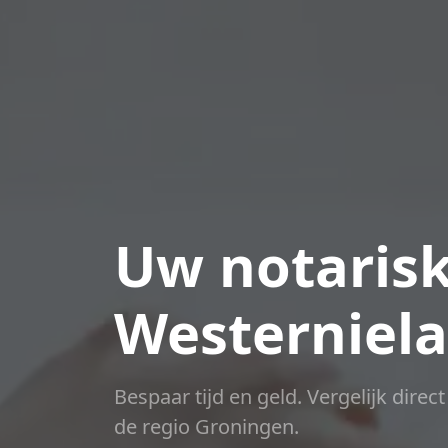
Uw notarisk
Westerniela
Bespaar tijd en geld. Vergelijk direc
de regio Groningen.