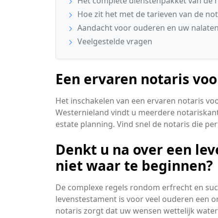
Het complete dienstenpakket van de n
Hoe zit het met de tarieven van de not
Aandacht voor ouderen en uw nalaten
Veelgestelde vragen
Een ervaren notaris voo
Het inschakelen van een ervaren notaris vo
Westernieland vindt u meerdere notariskant
estate planning. Vind snel de notaris die pe
Denkt u na over een le
niet waar te beginnen?
De complexe regels rondom erfrecht en suc
levenstestament is voor veel ouderen een onb
notaris zorgt dat uw wensen wettelijk wate