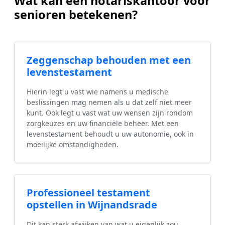
Wat kan een notariskantoor voor
senioren betekenen?
Zeggenschap behouden met een
levenstestament
Hierin legt u vast wie namens u medische
beslissingen mag nemen als u dat zelf niet meer
kunt. Ook legt u vast wat uw wensen zijn rondom
zorgkeuzes en uw financiële beheer. Met een
levenstestament behoudt u uw autonomie, ook in
moeilijke omstandigheden.
Professioneel testament
opstellen in Wijnandsrade
Dit kan sterk afwijken van wat u eigenlijk zou