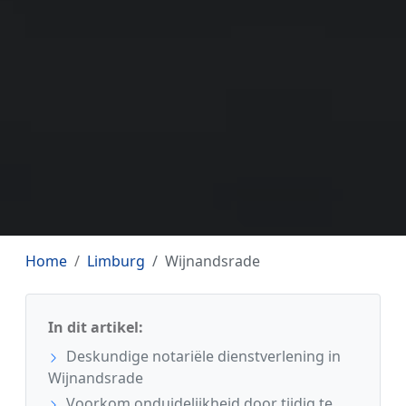
Home
Limburg
Wijnandsrade
In dit artikel:
Deskundige notariële dienstverlening in
Wijnandsrade
Voorkom onduidelijkheid door tijdig te