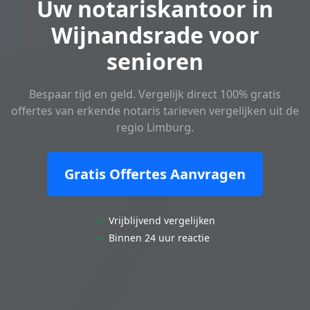
Uw notariskantoor in
Wijnandsrade voor
senioren
Bespaar tijd en geld. Vergelijk direct 100% gratis
offertes van erkende notaris tarieven vergelijken uit de
regio Limburg.
Gratis Offertes Aanvragen
✓
Vrijblijvend vergelijken
✓
Binnen 24 uur reactie