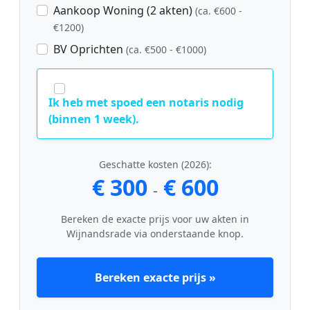
Aankoop Woning (2 akten)
(ca. €600 -
€1200)
BV Oprichten
(ca. €500 - €1000)
Ik heb met spoed een notaris nodig
(binnen 1 week).
Geschatte kosten (2026):
€ 300
€ 600
-
Bereken de exacte prijs voor uw akten in
Wijnandsrade via onderstaande knop.
Bereken exacte prijs »