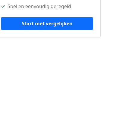
✓
Snel en eenvoudig geregeld
Start met vergelijken