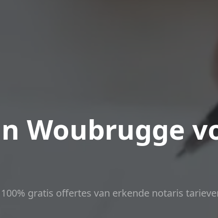
 in Woubrugge v
t 100% gratis offertes van erkende notaris tarieve