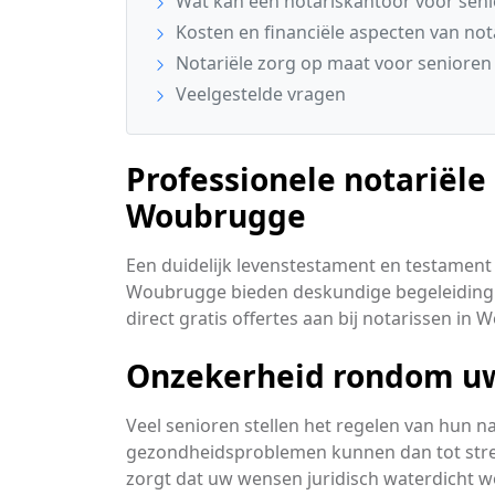
Wat kan een notariskantoor voor sen
Kosten en financiële aspecten van not
Notariële zorg op maat voor seniore
Veelgestelde vragen
Professionele notariële
Woubrugge
Een duidelijk levenstestament en testament 
Woubrugge bieden deskundige begeleiding 
direct gratis offertes aan bij notarissen in
Onzekerheid rondom uw 
Veel senioren stellen het regelen van hun n
gezondheidsproblemen kunnen dan tot stressv
zorgt dat uw wensen juridisch waterdicht w