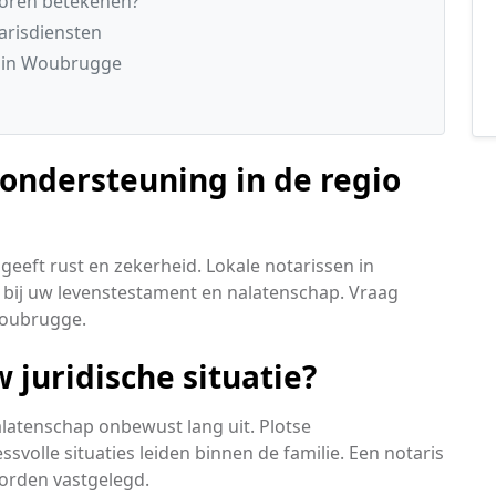
ioren betekenen?
arisdiensten
n in Woubrugge
 ondersteuning in de regio
geeft rust en zekerheid. Lokale notarissen in
bij uw levenstestament en nalatenschap. Vraag
 Woubrugge.
juridische situatie?
alatenschap onbewust lang uit. Plotse
olle situaties leiden binnen de familie. Een notaris
orden vastgelegd.