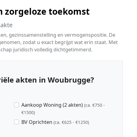
n zorgeloze toekomst
 akte
sen, gezinssamenstelling en vermogenspositie. De
nomen, zodat u exact begrijpt wat erin staat. Met
chap juridisch volledig dichtgetimmerd.
iële akten in Woubrugge?
Aankoop Woning (2 akten)
(ca. €750 -
€1500)
BV Oprichten
(ca. €625 - €1250)