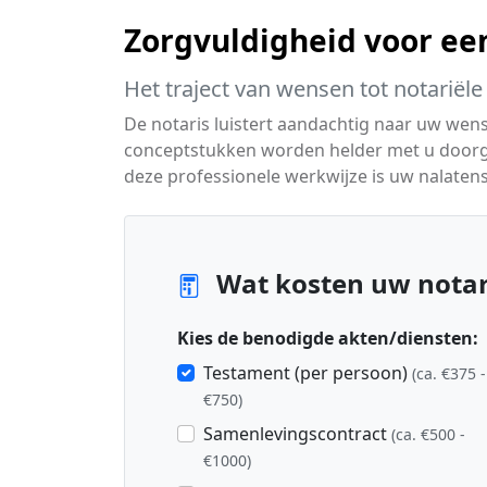
Zorgvuldigheid voor ee
Het traject van wensen tot notariële
De notaris luistert aandachtig naar uw wen
conceptstukken worden helder met u doorge
deze professionele werkwijze is uw nalatens
Wat kosten uw notar
Kies de benodigde akten/diensten:
Testament (per persoon)
(ca. €375 -
€750)
Samenlevingscontract
(ca. €500 -
€1000)