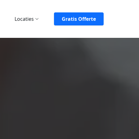
Locaties
Gratis Offerte