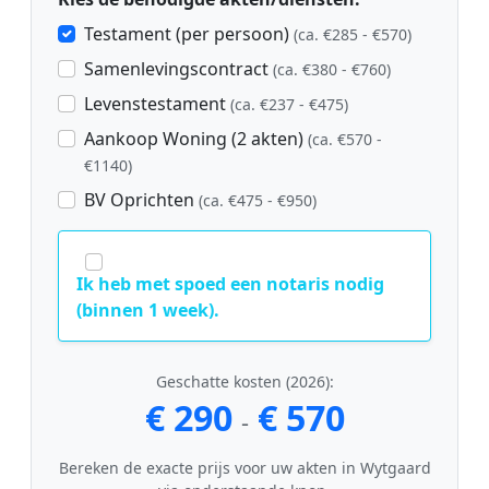
Testament (per persoon)
(ca. €285 - €570)
Samenlevingscontract
(ca. €380 - €760)
Levenstestament
(ca. €237 - €475)
Aankoop Woning (2 akten)
(ca. €570 -
€1140)
BV Oprichten
(ca. €475 - €950)
Ik heb met spoed een notaris nodig
(binnen 1 week).
Geschatte kosten (2026):
€ 290
€ 570
-
Bereken de exacte prijs voor uw akten in Wytgaard