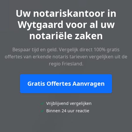
Uw notariskantoor in
Wytgaard voor al uw
notariële zaken
Bespaar tijd en geld. Vergelijk direct 100% gratis
offertes van erkende notaris tarieven vergelijken uit de
regio Friesland.
Gratis Offertes Aanvragen
✓
Vrijblijvend vergelijken
✓
Binnen 24 uur reactie