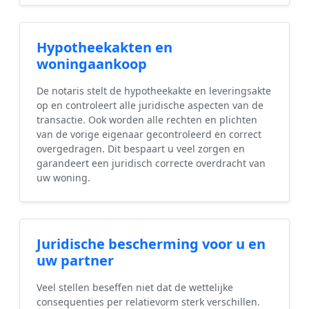
Hypotheekakten en
woningaankoop
De notaris stelt de hypotheekakte en leveringsakte
op en controleert alle juridische aspecten van de
transactie. Ook worden alle rechten en plichten
van de vorige eigenaar gecontroleerd en correct
overgedragen. Dit bespaart u veel zorgen en
garandeert een juridisch correcte overdracht van
uw woning.
Juridische bescherming voor u en
uw partner
Veel stellen beseffen niet dat de wettelijke
consequenties per relatievorm sterk verschillen.