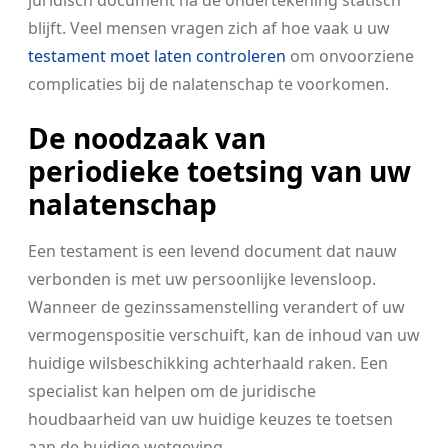
juridisch document na de ondertekening statisch
blijft. Veel mensen vragen zich af hoe vaak u uw
testament moet laten controleren
om onvoorziene
complicaties bij de nalatenschap te voorkomen.
De noodzaak van
periodieke toetsing van uw
nalatenschap
Een testament is een levend document dat nauw
verbonden is met uw persoonlijke levensloop.
Wanneer de gezinssamenstelling verandert of uw
vermogenspositie verschuift, kan de inhoud van uw
huidige wilsbeschikking achterhaald raken. Een
specialist kan helpen om de juridische
houdbaarheid van uw huidige keuzes te toetsen
aan de huidige wetgeving.