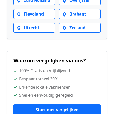
Zuid-Holland
Overijssel
Flevoland
Brabant
Utrecht
Zeeland
Waarom vergelijken via ons?
✓
100% Gratis en Vrijblijvend
✓
Bespaar tot wel 30%
✓
Erkende lokale vakmensen
✓
Snel en eenvoudig geregeld
Start met vergelijken