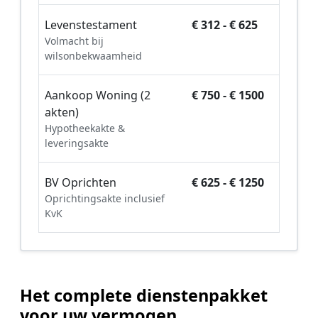
Levenstestament
€ 312 - € 625
Volmacht bij
wilsonbekwaamheid
Aankoop Woning (2
€ 750 - € 1500
akten)
Hypotheekakte &
leveringsakte
BV Oprichten
€ 625 - € 1250
Oprichtingsakte inclusief
KvK
Het complete dienstenpakket
voor uw vermogen