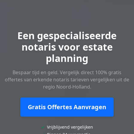
Een gespecialiseerde
notaris voor estate
planning
Bespaar tijd en geld. Vergelijk direct 100% gratis
offertes van erkende notaris tarieven vergelijken uit de
regio Noord-Holland.
Gratis Offertes Aanvragen
✓
Vrijblijvend vergelijken