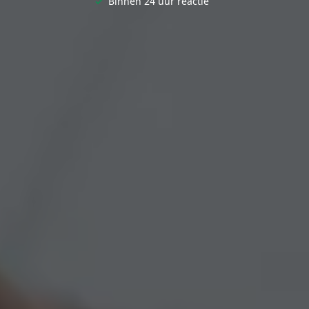
✓
Binnen 24 uur reactie