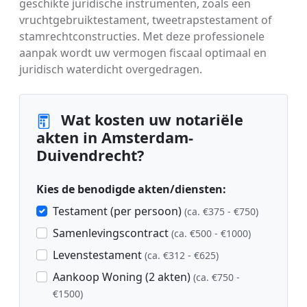
geschikte juridische instrumenten, zoals een
vruchtgebruiktestament, tweetrapstestament of
stamrechtconstructies. Met deze professionele
aanpak wordt uw vermogen fiscaal optimaal en
juridisch waterdicht overgedragen.
Wat kosten uw notariële
akten in Amsterdam-
Duivendrecht?
Kies de benodigde akten/diensten:
Testament (per persoon)
(ca. €375 - €750)
Samenlevingscontract
(ca. €500 - €1000)
Levenstestament
(ca. €312 - €625)
Aankoop Woning (2 akten)
(ca. €750 -
€1500)