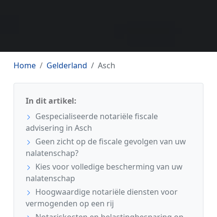
Home
Gelderland
Asch
In dit artikel:
Gespecialiseerde notariële fiscale
advisering in Asch
Geen zicht op de fiscale gevolgen van uw
nalatenschap?
Kies voor volledige bescherming van uw
nalatenschap
Hoogwaardige notariële diensten voor
vermogenden op een rij
Notariskosten en belastingbesparing op