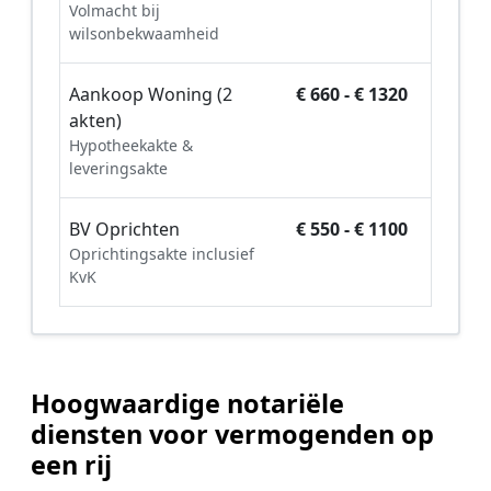
Volmacht bij
wilsonbekwaamheid
Aankoop Woning (2
€ 660 - € 1320
akten)
Hypotheekakte &
leveringsakte
BV Oprichten
€ 550 - € 1100
Oprichtingsakte inclusief
KvK
Hoogwaardige notariële
diensten voor vermogenden op
een rij