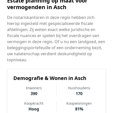
Estate planning op maat voor
vermogenden in Asch
De notariskantoren in deze regio hebben zich
hierop ingesteld met gespecialiseerde fiscale
afdelingen. Zij weten exact welke juridische en
fiscale nuances er spelen bij het overdragen van
vermogen in deze regio. Of u nu een landgoed, een
beleggingsportefeuille of een onderneming bezit,
uw nalatenschap verdient deskundigheid op
topniveau.
Demografie & Wonen in Asch
Inwoners
Huishoudens
390
170
Koopkracht
Koopwoningen
Hoog
81%