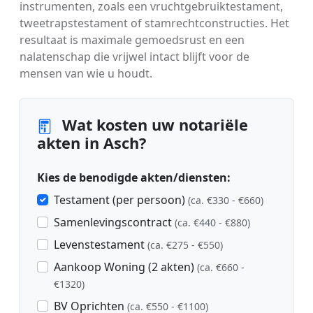
instrumenten, zoals een vruchtgebruiktestament,
tweetrapstestament of stamrechtconstructies. Het
resultaat is maximale gemoedsrust en een
nalatenschap die vrijwel intact blijft voor de
mensen van wie u houdt.
Wat kosten uw notariële
akten in Asch?
Kies de benodigde akten/diensten:
Testament (per persoon)
(ca. €330 - €660)
Samenlevingscontract
(ca. €440 - €880)
Levenstestament
(ca. €275 - €550)
Aankoop Woning (2 akten)
(ca. €660 -
€1320)
BV Oprichten
(ca. €550 - €1100)