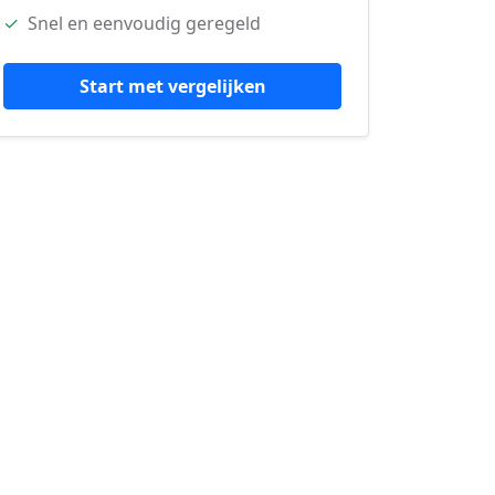
✓
Snel en eenvoudig geregeld
Start met vergelijken