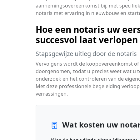
aannemingsovereenkomst bij, met specifieke
notaris met ervaring in nieuwbouw en starte
Hoe een notaris uw ee
succesvol laat verlopen
Stapsgewijze uitleg door de notaris
Vervolgens wordt de koopovereenkomst o
doorgenomen, zodat u precies weet wat u tek
onderzoek en het controleren van de eigen
Met deze professionele begeleiding verloo
verrassingen.
Wat kosten uw notar