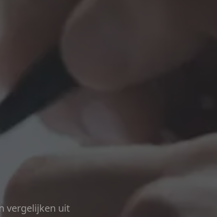
n vergelijken uit