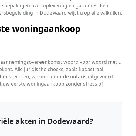
 bepalingen over oplevering en garanties. Een
rsbegeleiding in Dodewaard wijst u op alle valkuilen.
rste woningaankoop
f aannemingsovereenkomst woord voor woord met u
ent. Alle juridische checks, zoals kadastraal
domsrechten, worden door de notaris uitgevoerd.
pt uw eerste woningaankoop zonder stress of
iële akten in Dodewaard?