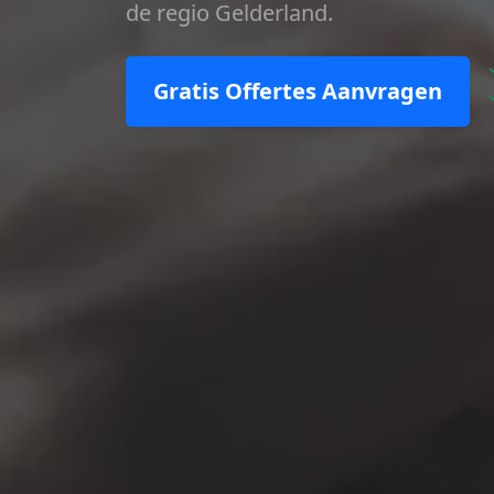
de regio Gelderland.
Gratis Offertes Aanvragen