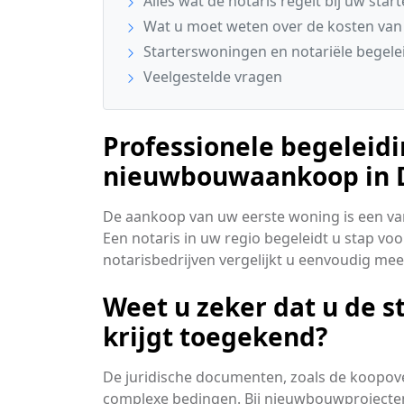
Alles wat de notaris regelt bij uw sta
Wat u moet weten over de kosten van 
Starterswoningen en notariële begel
Veelgestelde vragen
Professionele begeleidi
nieuwbouwaankoop in
De aankoop van uw eerste woning is een van 
Een notaris in uw regio begeleidt u stap vo
notarisbedrijven vergelijkt u eenvoudig me
Weet u zeker dat u de st
krijgt toegekend?
De juridische documenten, zoals de koopo
complexe bedingen. Bij nieuwbouwprojecte