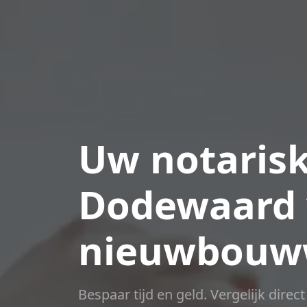
Uw notarisk
Dodewaard 
nieuwbouw
Bespaar tijd en geld. Vergelijk direc