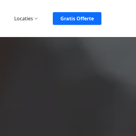
Locaties
Gratis Offerte