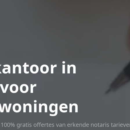
antoor in
voor
woningen
t 100% gratis offertes van erkende notaris tarieve