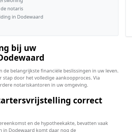
rterswoning
de notaris
eiding in Dodewaard
ng bij uw
 Dodewaard
de belangrijkste financiële beslissingen in uw leven.
or stap door het volledige aankoopproces. Via
erdere notariskantoren in uw omgeving.
artersvrijstelling correct
vereenkomst en de hypotheekakte, bevatten vaak
n in Dodewaard komt daar nog de