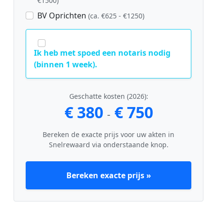
€1500)
BV Oprichten
(ca. €625 - €1250)
Ik heb met spoed een notaris nodig
(binnen 1 week).
Geschatte kosten (2026):
€ 380
€ 750
-
Bereken de exacte prijs voor uw akten in
Snelrewaard via onderstaande knop.
Bereken exacte prijs »