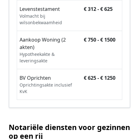
Levenstestament
€ 312 - € 625
Volmacht bij
wilsonbekwaamheid
Aankoop Woning (2
€ 750 - € 1500
akten)
Hypotheekakte &
leveringsakte
BV Oprichten
€ 625 - € 1250
Oprichtingsakte inclusief
KvK
Notariële diensten voor gezinnen
op een rij