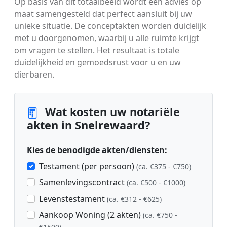
Op basis van dit totaalbeeld wordt een advies op
maat samengesteld dat perfect aansluit bij uw
unieke situatie. De conceptakten worden duidelijk
met u doorgenomen, waarbij u alle ruimte krijgt
om vragen te stellen. Het resultaat is totale
duidelijkheid en gemoedsrust voor u en uw
dierbaren.
Wat kosten uw notariële
akten in Snelrewaard?
Kies de benodigde akten/diensten:
Testament (per persoon)
(ca. €375 - €750)
Samenlevingscontract
(ca. €500 - €1000)
Levenstestament
(ca. €312 - €625)
Aankoop Woning (2 akten)
(ca. €750 -