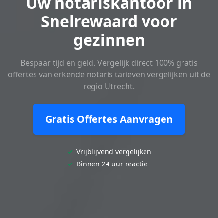
Uw notariskantoor in
Snelrewaard voor
gezinnen
Bespaar tijd en geld. Vergelijk direct 100% gratis
offertes van erkende notaris tarieven vergelijken uit de
regio Utrecht.
Gratis Offertes Aanvragen
✓
Vrijblijvend vergelijken
✓
Binnen 24 uur reactie