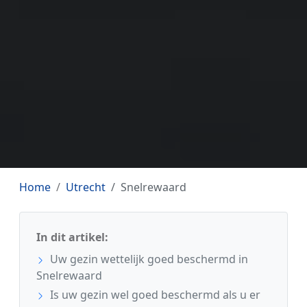
Home
Utrecht
Snelrewaard
In dit artikel:
Uw gezin wettelijk goed beschermd in
Snelrewaard
Is uw gezin wel goed beschermd als u er