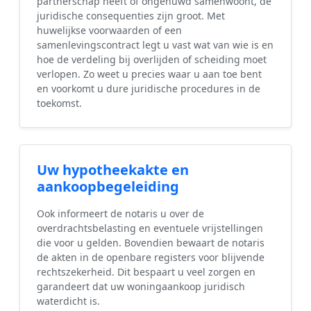
partnerschap heeft of ongehuwd samenwoont, de
juridische consequenties zijn groot. Met
huwelijkse voorwaarden of een
samenlevingscontract legt u vast wat van wie is en
hoe de verdeling bij overlijden of scheiding moet
verlopen. Zo weet u precies waar u aan toe bent
en voorkomt u dure juridische procedures in de
toekomst.
Uw hypotheekakte en
aankoopbegeleiding
Ook informeert de notaris u over de
overdrachtsbelasting en eventuele vrijstellingen
die voor u gelden. Bovendien bewaart de notaris
de akten in de openbare registers voor blijvende
rechtszekerheid. Dit bespaart u veel zorgen en
garandeert dat uw woningaankoop juridisch
waterdicht is.