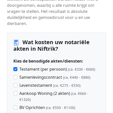
doorgenomen, waarbij u alle ruimte krijgt om
vragen te stellen. Het resultaat is absolute
duidelijkheid en gemoedsrust voor u en uw
dierbaren.
Wat kosten uw notariële
akten in Niftrik?
Kies de benodigde akten/diensten:
Testament (per persoon)
(ca. €330 - €660)
Samenlevingscontract
(ca. €440 - €880)
Levenstestament
(ca. €275 - €550)
Aankoop Woning (2 akten)
(ca. €660 -
€1320)
BV Oprichten
(ca. €550 - €1100)