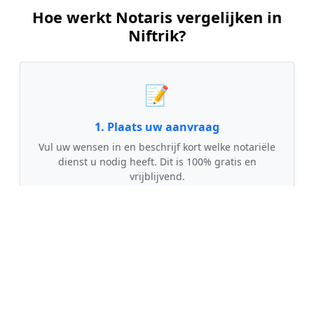
Hoe werkt Notaris vergelijken in
Niftrik?
📝
1. Plaats uw aanvraag
Vul uw wensen in en beschrijf kort welke notariële
dienst u nodig heeft. Dit is 100% gratis en
vrijblijvend.
🤝
2. Ontvang offertes
Kom in contact met maximaal 3 erkende en