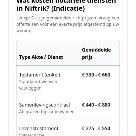
Wat kosten notariële diensten
in Niftrik? (Indicatie)
Let op: Dit zijn gemiddelde richtprijzen. Vraag een
offerte aan voor een exacte prijs afgestemd op uw
woning.
Gemiddelde
Type Akte / Dienst
prijs
Testament (enkel)
€ 330 - € 660
Standaard wensen
vastleggen
Samenlevingscontract
€ 440 - € 880
Afspraken bij samenwonen
Levenstestament
€ 275 - € 550
Volmacht bij