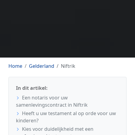
Home
Gelderland
Niftrik
In dit artikel:
Een notaris voor uw
samenlevingscontract in Niftrik
Heeft u uw testament al op orde voor uw
kinderen?
Kies voor duidelijkheid met een