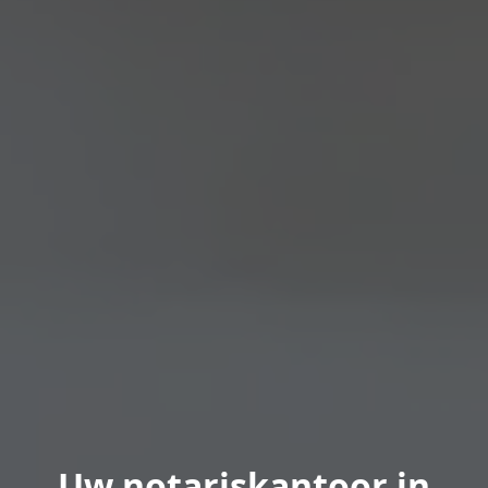
Uw notariskantoor in