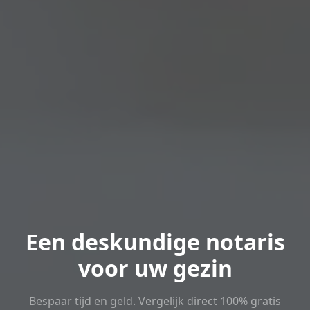
Een deskundige notaris
voor uw gezin
Bespaar tijd en geld. Vergelijk direct 100% gratis