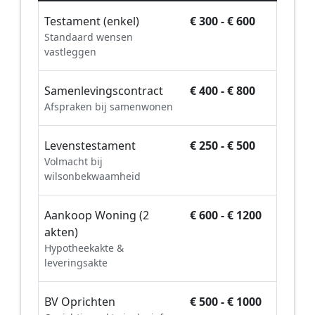
Testament (enkel)
€ 300 - € 600
Standaard wensen
vastleggen
Samenlevingscontract
€ 400 - € 800
Afspraken bij samenwonen
Levenstestament
€ 250 - € 500
Volmacht bij
wilsonbekwaamheid
Aankoop Woning (2
€ 600 - € 1200
akten)
Hypotheekakte &
leveringsakte
BV Oprichten
€ 500 - € 1000