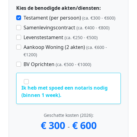
Kies de benodigde akten/diensten:
Testament (per persoon)
(ca. €300 - €600)
Samenlevingscontract
(ca. €400 - €800)
Levenstestament
(ca. €250 - €500)
Aankoop Woning (2 akten)
(ca. €600 -
€1200)
BV Oprichten
(ca. €500 - €1000)
Ik heb met spoed een notaris nodig
(binnen 1 week).
Geschatte kosten (2026):
€ 300
€ 600
-