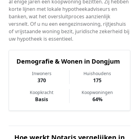
al enige jaren een koopwoning bezitten. Zij hebben
korte lijnen met lokale hypotheekadviseurs en
banken, wat het oversluitproces aanzienlijk
versnelt. Of u nu een eengezinswoning, rijtjeshuis
of vrijstaande woning bezit, juridische zekerheid bij
uw hypotheek is essentieel.
Demografie & Wonen in Dongjum
Inwoners
Huishoudens
370
175
Koopkracht
Koopwoningen
Basis
64%
Hoe werkt Notaris vergelijken in