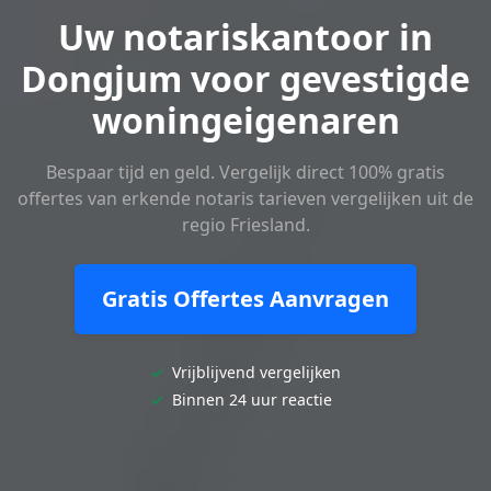
Uw notariskantoor in
Dongjum voor gevestigde
woningeigenaren
Bespaar tijd en geld. Vergelijk direct 100% gratis
offertes van erkende notaris tarieven vergelijken uit de
regio Friesland.
Gratis Offertes Aanvragen
✓
Vrijblijvend vergelijken
✓
Binnen 24 uur reactie