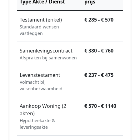
Type Akte / Dienst
prijs
Testament (enkel)
€ 285 - € 570
Standaard wensen
vastleggen
Samenlevingscontract
€ 380 - € 760
Afspraken bij samenwonen
Levenstestament
€ 237 - € 475
Volmacht bij
wilsonbekwaamheid
Aankoop Woning (2
€ 570 - € 1140
akten)
Hypotheekakte &
leveringsakte