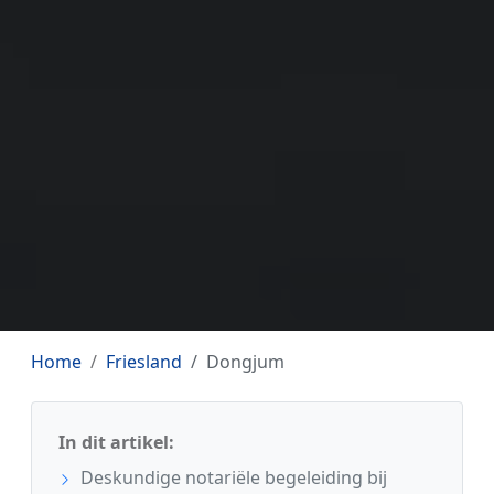
Home
Friesland
Dongjum
In dit artikel:
Deskundige notariële begeleiding bij