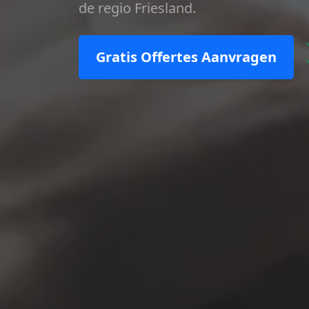
de regio Friesland.
Gratis Offertes Aanvragen