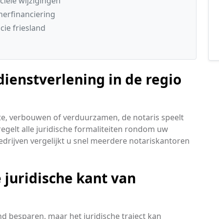
ciële wijzigingen
herfinanciering
ie friesland
ienstverlening in de regio
nte, verbouwen of verduurzamen, de notaris speelt
 regelt alle juridische formaliteiten rondom uw
drijven vergelijkt u snel meerdere notariskantoren
 juridische kant van
 besparen, maar het juridische traject kan