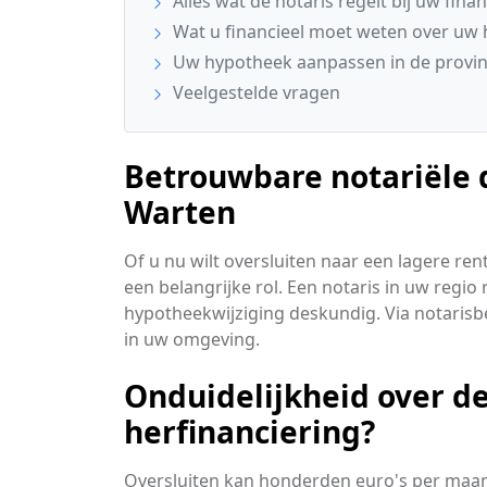
Alles wat de notaris regelt bij uw finan
Wat u financieel moet weten over uw 
Uw hypotheek aanpassen in de provinc
Veelgestelde vragen
Betrouwbare notariële d
Warten
Of u nu wilt oversluiten naar een lagere re
een belangrijke rol. Een notaris in uw regio
hypotheekwijziging deskundig. Via notarisbe
in uw omgeving.
Onduidelijkheid over de
herfinanciering?
Oversluiten kan honderden euro's per maand