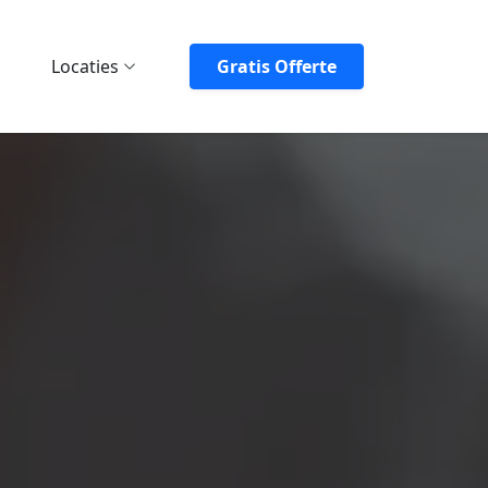
Locaties
Gratis Offerte