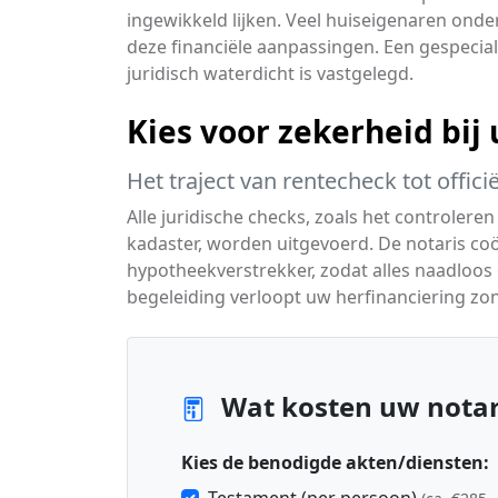
ingewikkeld lijken. Veel huiseigenaren ond
deze financiële aanpassingen. Een gespecia
juridisch waterdicht is vastgelegd.
Kies voor zekerheid bi
Het traject van rentecheck tot offici
Alle juridische checks, zoals het controlere
kadaster, worden uitgevoerd. De notaris co
hypotheekverstrekker, zodat alles naadloos 
begeleiding verloopt uw herfinanciering zo
Wat kosten uw notar
Kies de benodigde akten/diensten: