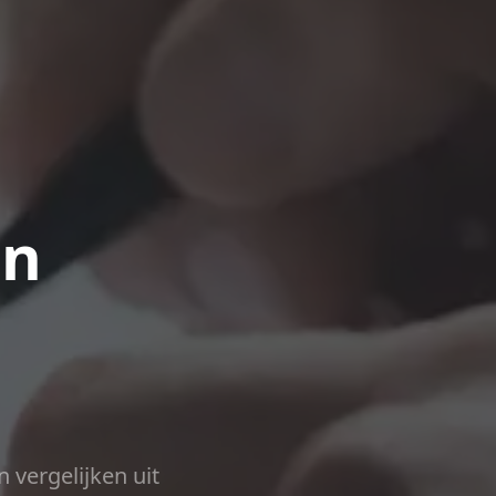
en
n vergelijken uit