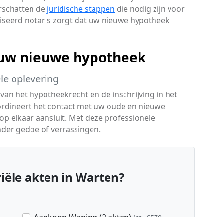
erschatten de
juridische stappen
die nodig zijn voor
liseerd notaris zorgt dat uw nieuwe hypotheek
j uw nieuwe hypotheek
ële oplevering
n van het hypotheekrecht en de inschrijving in het
ördineert het contact met uw oude en nieuwe
op elkaar aansluit. Met deze professionele
nder gedoe of verrassingen.
iële akten in Warten?