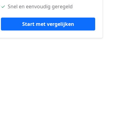
✓
Snel en eenvoudig geregeld
Start met vergelijken