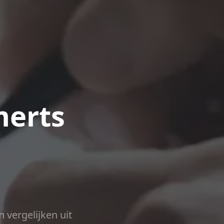
merts
n vergelijken uit