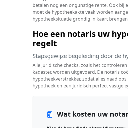
betalen nog een ongunstige rente. Ook bij
moet de hypotheekakte vaak worden aangep
hypotheeksituatie grondig in kaart brengen
Hoe een notaris uw hyp
regelt
Stapsgewijze begeleiding door de h
Alle juridische checks, zoals het controlere
kadaster, worden uitgevoerd. De notaris co
hypotheekverstrekker, zodat alles naadloos o
hypotheek en een juridisch perfect vastgeleg
Wat kosten uw notar