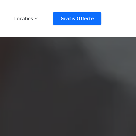
Locaties
Gratis Offerte