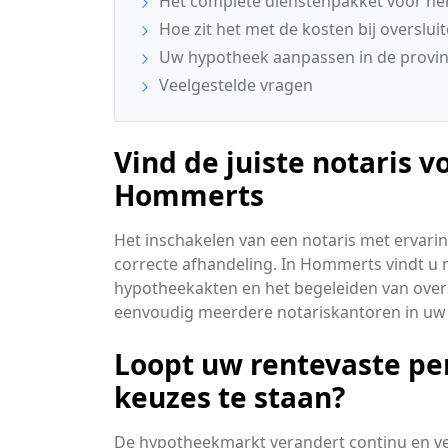
Het complete dienstenpakket voor her
Hoe zit het met de kosten bij overslui
Uw hypotheek aanpassen in de provinc
Veelgestelde vragen
Vind de juiste notaris 
Hommerts
Het inschakelen van een notaris met ervarin
correcte afhandeling. In Hommerts vindt u n
hypotheekakten en het begeleiden van overslu
eenvoudig meerdere notariskantoren in uw
Loopt uw rentevaste pe
keuzes te staan?
De hypotheekmarkt verandert continu en v