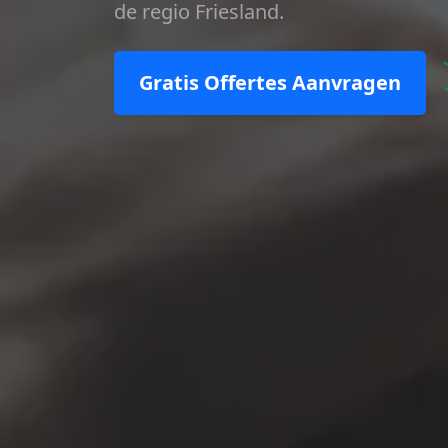
de regio Friesland.
Gratis Offertes Aanvragen