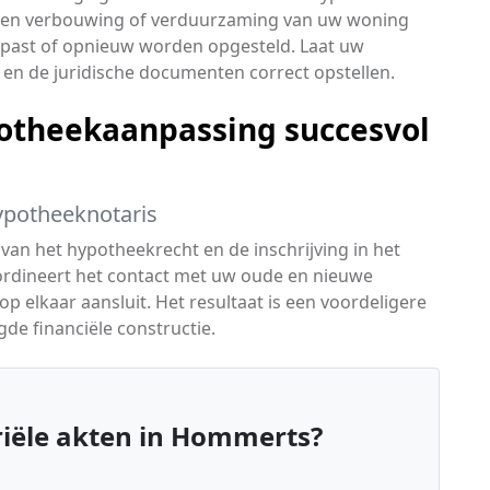
 een verbouwing of verduurzaming van uw woning
ast of opnieuw worden opgesteld. Laat uw
 en de juridische documenten correct opstellen.
otheekaanpassing succesvol
ypotheeknotaris
n van het hypotheekrecht en de inschrijving in het
ördineert het contact met uw oude en nieuwe
p elkaar aansluit. Het resultaat is een voordeligere
de financiële constructie.
iële akten in Hommerts?