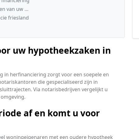
financiering
ten van uw …
ie friesland
voor uw hypotheekzaken in
g in herfinanciering zorgt voor een soepele en
otariskantoren die gespecialiseerd zijn in
ittrajecten. Via notarisbedrijven vergelijkt u
 omgeving.
riode af en komt u voor
eel woningeigenaren met een oudere hypotheek