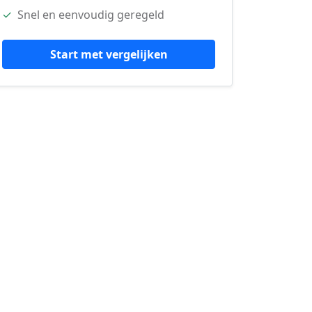
✓
Snel en eenvoudig geregeld
Start met vergelijken