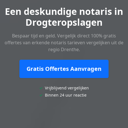
Een deskundige notaris in
Drogteropslagen
Bespaar tijd en geld. Vergelijk direct 100% gratis
offertes van erkende notaris tarieven vergelijken uit de
regio Drenthe.
Gratis Offertes Aanvragen
✓
Vrijblijvend vergelijken
✓
Binnen 24 uur reactie