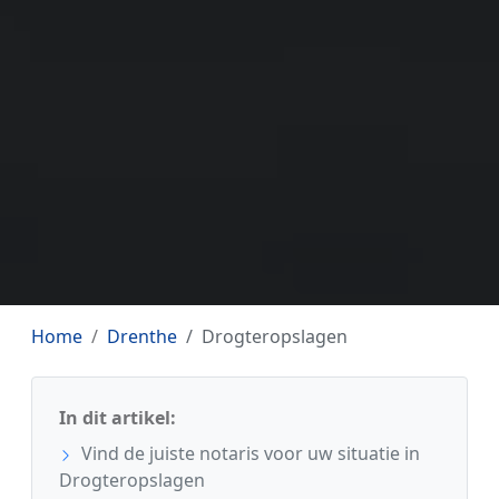
Home
Drenthe
Drogteropslagen
In dit artikel:
Vind de juiste notaris voor uw situatie in
Drogteropslagen