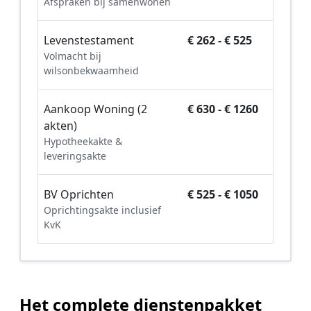
Afspraken bij samenwonen
Levenstestament
€ 262 - € 525
Volmacht bij
wilsonbekwaamheid
Aankoop Woning (2
€ 630 - € 1260
akten)
Hypotheekakte &
leveringsakte
BV Oprichten
€ 525 - € 1050
Oprichtingsakte inclusief
KvK
Het complete dienstenpakket