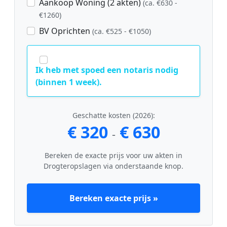
Aankoop Woning (2 akten)
(ca. €630 -
€1260)
BV Oprichten
(ca. €525 - €1050)
Ik heb met spoed een notaris nodig
(binnen 1 week).
Geschatte kosten (2026):
€ 320
€ 630
-
Bereken de exacte prijs voor uw akten in
Drogteropslagen via onderstaande knop.
Bereken exacte prijs »