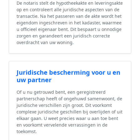
De notaris stelt de hypotheekakte en leveringsakte
op en controleert alle juridische aspecten van de
transactie. Na het passeren van de akte wordt het
eigendom ingeschreven in het kadaster, waarmee
u officieel eigenaar bent. Dit bespaart u onnodige
zorgen en garandeert een juridisch correcte
overdracht van uw woning.
Juridische bescherming voor u en
uw partner
Of u nu getrouwd bent, een geregistreerd
partnerschap heeft of ongehuwd samenwoont, de
juridische verschillen zijn groot. Dit voorkomt
complexe juridische geschillen bij overlijden of uit
elkaar gaan. U weet precies waar u aan toe bent
en voorkomt vervelende verrassingen in de
toekomst.