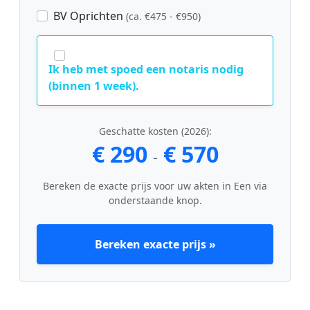
BV Oprichten
(ca. €475 - €950)
Ik heb met spoed een notaris nodig
(binnen 1 week).
Geschatte kosten (2026):
€ 290
€ 570
-
Bereken de exacte prijs voor uw akten in Een via
onderstaande knop.
Bereken exacte prijs »