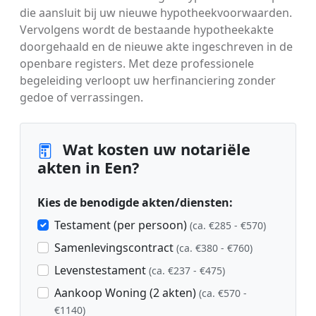
die aansluit bij uw nieuwe hypotheekvoorwaarden.
Vervolgens wordt de bestaande hypotheekakte
doorgehaald en de nieuwe akte ingeschreven in de
openbare registers. Met deze professionele
begeleiding verloopt uw herfinanciering zonder
gedoe of verrassingen.
Wat kosten uw notariële
akten in Een?
Kies de benodigde akten/diensten:
Testament (per persoon)
(ca. €285 - €570)
Samenlevingscontract
(ca. €380 - €760)
Levenstestament
(ca. €237 - €475)
Aankoop Woning (2 akten)
(ca. €570 -
€1140)