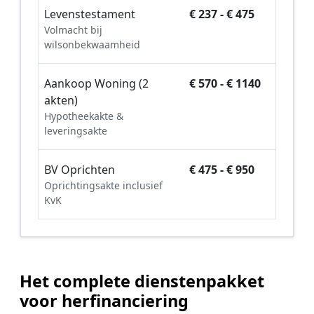
Levenstestament
€ 237 - € 475
Volmacht bij
wilsonbekwaamheid
Aankoop Woning (2
€ 570 - € 1140
akten)
Hypotheekakte &
leveringsakte
BV Oprichten
€ 475 - € 950
Oprichtingsakte inclusief
KvK
Het complete dienstenpakket
voor herfinanciering