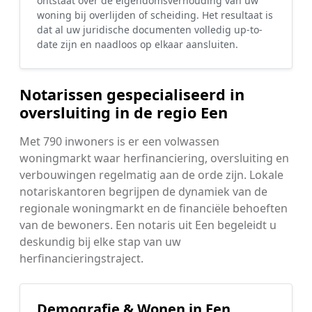
ontstaat over de eigendomsverhouding van uw
woning bij overlijden of scheiding. Het resultaat is
dat al uw juridische documenten volledig up-to-
date zijn en naadloos op elkaar aansluiten.
Notarissen gespecialiseerd in
oversluiting in de regio Een
Met 790 inwoners is er een volwassen
woningmarkt waar herfinanciering, oversluiting en
verbouwingen regelmatig aan de orde zijn. Lokale
notariskantoren begrijpen de dynamiek van de
regionale woningmarkt en de financiële behoeften
van de bewoners. Een notaris uit Een begeleidt u
deskundig bij elke stap van uw
herfinancieringstraject.
Demografie & Wonen in Een