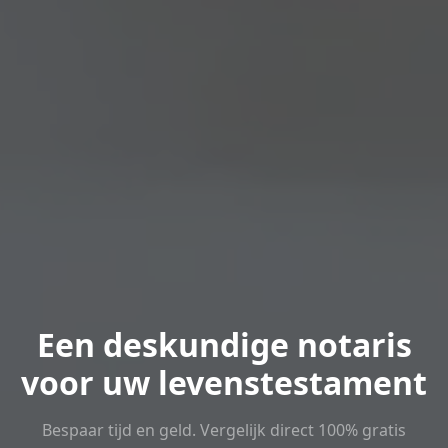
Een deskundige notaris
voor uw levenstestament
Bespaar tijd en geld. Vergelijk direct 100% gratis