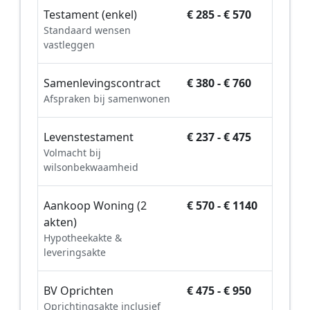
Testament (enkel)
€ 285 - € 570
Standaard wensen
vastleggen
Samenlevingscontract
€ 380 - € 760
Afspraken bij samenwonen
Levenstestament
€ 237 - € 475
Volmacht bij
wilsonbekwaamheid
Aankoop Woning (2
€ 570 - € 1140
akten)
Hypotheekakte &
leveringsakte
BV Oprichten
€ 475 - € 950
Oprichtingsakte inclusief