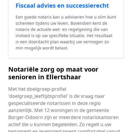
Fiscaal advies en successierecht
Een goede notaris kan u adviseren hoe u slim kunt
schenken tijdens uw leven. Bovendien kent de
notaris de actuele wet- en regelgeving die van
invloed is op uw specifieke situatie. Het resultaat
is een doordacht plan waarbij uw vermogen zo
min mogelijk wordt belast.
Notariële zorg op maat voor
senioren in Ellertshaar
Met het doelgroep-profiel
'doelgroep_leeftijdsprofiel' is de vraag naar
gespecialiseerde notarissen in deze regio
aanzienlijk. Met 12 woningen in de gemeente
Borger-Odoorn zijn er meerdere notariskantoren
actief die u kunnen begeleiden. Zo regelt u uw
testament en levenstestament comfortabel vanuit