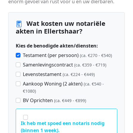
enorm gevoel van rust voor u en uw dierbaren.
Wat kosten uw notariële
akten in Ellertshaar?
Kies de benodigde akten/diensten:
Testament (per persoon)
(ca. €270 - €540)
Samenlevingscontract
(ca. €359 - €719)
Levenstestament
(ca. €224 - €449)
Aankoop Woning (2 akten)
(ca. €540 -
€1080)
BV Oprichten
(ca. €449 - €899)
Ik heb met spoed een notaris nodig
(binnen 1 week).