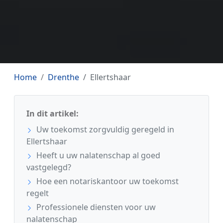
Home
Drenthe
Ellertshaar
In dit artikel:
Uw toekomst zorgvuldig geregeld in
Ellertshaar
Heeft u uw nalatenschap al goed
vastgelegd?
Hoe een notariskantoor uw toekomst
regelt
Professionele diensten voor uw
nalatenschap