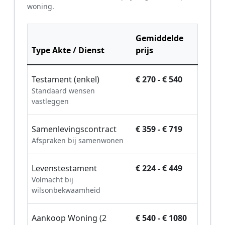
woning.
Gemiddelde
Type Akte / Dienst
prijs
Testament (enkel)
€ 270 - € 540
Standaard wensen
vastleggen
Samenlevingscontract
€ 359 - € 719
Afspraken bij samenwonen
Levenstestament
€ 224 - € 449
Volmacht bij
wilsonbekwaamheid
Aankoop Woning (2
€ 540 - € 1080