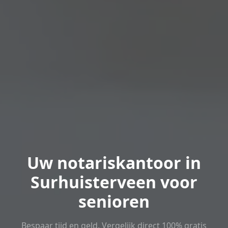
Uw notariskantoor in
Surhuisterveen voor
senioren
Bespaar tijd en geld. Vergelijk direct 100% gratis