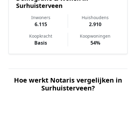
Surhuisterveen
Inwoners
Huishoudens
6.115
2.910
Koopkracht
Koopwoningen
Basis
54%
Hoe werkt Notaris vergelijken in
Surhuisterveen?
📝
1. Plaats uw aanvraag