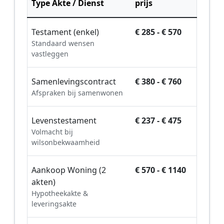
Type Akte / Dienst
prijs
Testament (enkel)
€ 285 - € 570
Standaard wensen
vastleggen
Samenlevingscontract
€ 380 - € 760
Afspraken bij samenwonen
Levenstestament
€ 237 - € 475
Volmacht bij
wilsonbekwaamheid
Aankoop Woning (2
€ 570 - € 1140
akten)
Hypotheekakte &
leveringsakte