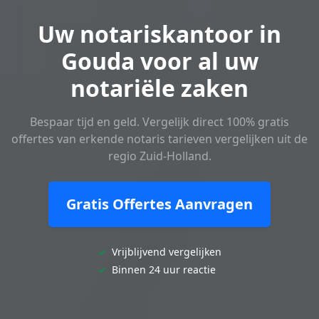
Uw notariskantoor in
Gouda voor al uw
notariële zaken
Bespaar tijd en geld. Vergelijk direct 100% gratis
offertes van erkende notaris tarieven vergelijken uit de
regio Zuid-Holland.
Gratis Offertes Aanvragen
✓
Vrijblijvend vergelijken
✓
Binnen 24 uur reactie