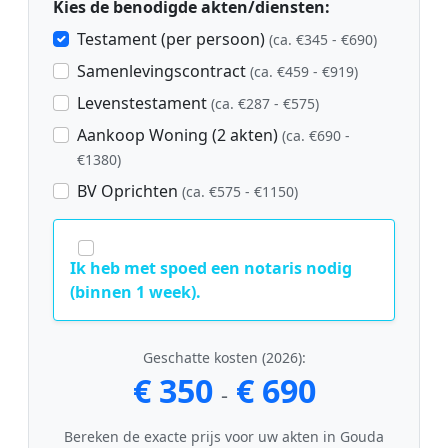
Kies de benodigde akten/diensten:
Testament (per persoon)
(ca. €345 - €690)
Samenlevingscontract
(ca. €459 - €919)
Levenstestament
(ca. €287 - €575)
Aankoop Woning (2 akten)
(ca. €690 -
€1380)
BV Oprichten
(ca. €575 - €1150)
Ik heb met spoed een notaris nodig
(binnen 1 week).
Geschatte kosten (2026):
€ 350
€ 690
-
Bereken de exacte prijs voor uw akten in Gouda