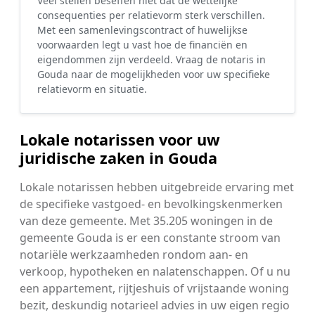
Veel stellen beseffen niet dat de wettelijke
consequenties per relatievorm sterk verschillen.
Met een samenlevingscontract of huwelijkse
voorwaarden legt u vast hoe de financiën en
eigendommen zijn verdeeld. Vraag de notaris in
Gouda naar de mogelijkheden voor uw specifieke
relatievorm en situatie.
Lokale notarissen voor uw
juridische zaken in Gouda
Lokale notarissen hebben uitgebreide ervaring met
de specifieke vastgoed- en bevolkingskenmerken
van deze gemeente. Met 35.205 woningen in de
gemeente Gouda is er een constante stroom van
notariële werkzaamheden rondom aan- en
verkoop, hypotheken en nalatenschappen. Of u nu
een appartement, rijtjeshuis of vrijstaande woning
bezit, deskundig notarieel advies in uw eigen regio