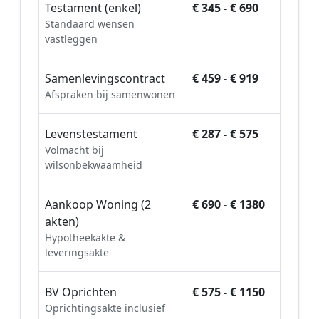
Testament (enkel)
€ 345 - € 690
Standaard wensen
vastleggen
Samenlevingscontract
€ 459 - € 919
Afspraken bij samenwonen
Levenstestament
€ 287 - € 575
Volmacht bij
wilsonbekwaamheid
Aankoop Woning (2
€ 690 - € 1380
akten)
Hypotheekakte &
leveringsakte
BV Oprichten
€ 575 - € 1150
Oprichtingsakte inclusief