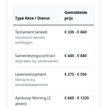
Gemiddelde
Type Akte / Dienst
prijs
Testament (enkel)
€ 330 - € 660
Standaard wensen
vastleggen
Samenlevingscontract
€ 440 - € 880
Afspraken bij samenwonen
Levenstestament
€ 275 - € 550
Volmacht bij
wilsonbekwaamheid
Aankoop Woning (2
€ 660 - € 1320
akten)