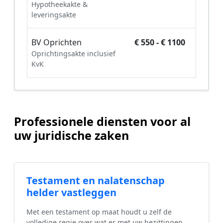
Hypotheekakte &
leveringsakte
BV Oprichten
€ 550 - € 1100
Oprichtingsakte inclusief
KvK
Professionele diensten voor al
uw juridische zaken
Testament en nalatenschap
helder vastleggen
Met een testament op maat houdt u zelf de
volledige regie over wat er met uw bezittingen