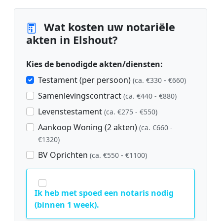
Wat kosten uw notariële
akten in Elshout?
Kies de benodigde akten/diensten:
Testament (per persoon)
(ca. €330 - €660)
Samenlevingscontract
(ca. €440 - €880)
Levenstestament
(ca. €275 - €550)
Aankoop Woning (2 akten)
(ca. €660 -
€1320)
BV Oprichten
(ca. €550 - €1100)
Ik heb met spoed een notaris nodig
(binnen 1 week).