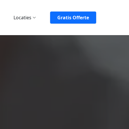
Locaties
Gratis Offerte