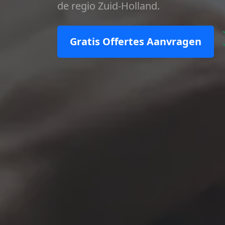
de regio Zuid-Holland.
Gratis Offertes Aanvragen