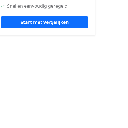
✓
Snel en eenvoudig geregeld
Start met vergelijken