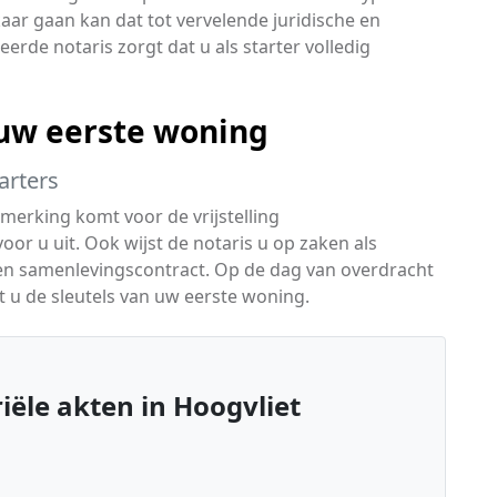
lkaar gaan kan dat tot vervelende juridische en
erde notaris zorgt dat u als starter volledig
 uw eerste woning
arters
nmerking komt voor de vrijstelling
oor u uit. Ook wijst de notaris u op zaken als
en samenlevingscontract. Op de dag van overdracht
t u de sleutels van uw eerste woning.
ële akten in Hoogvliet