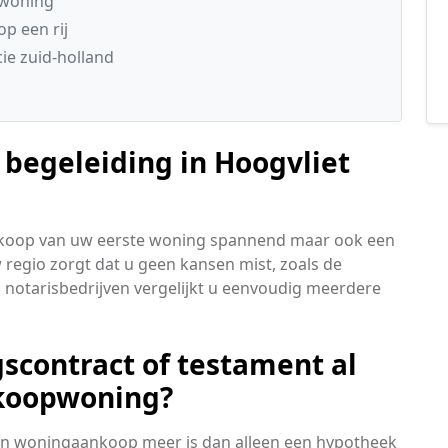
swoning
p een rij
ie zuid-holland
 begeleiding in Hoogvliet
aankoop van uw eerste woning spannend maar ook een
uw regio zorgt dat u geen kansen mist, zoals de
ia notarisbedrijven vergelijkt u eenvoudig meerdere
scontract of testament al
 koopwoning?
 een woningaankoop meer is dan alleen een hypotheek