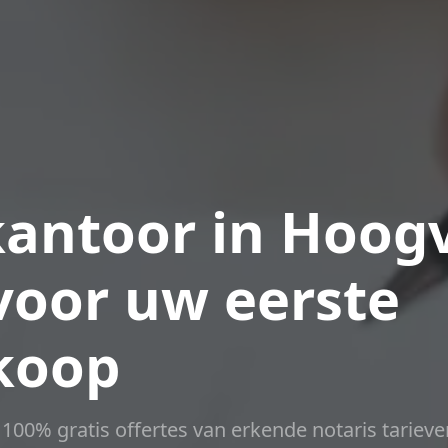
antoor in Hoogv
voor uw eerste
koop
t 100% gratis offertes van erkende notaris tarieve