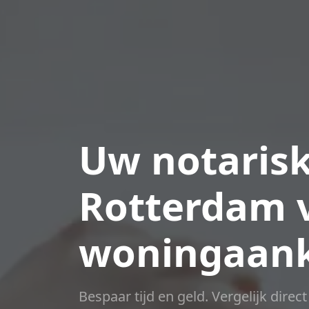
Uw notarisk
Rotterdam 
woningaan
Bespaar tijd en geld. Vergelijk direc