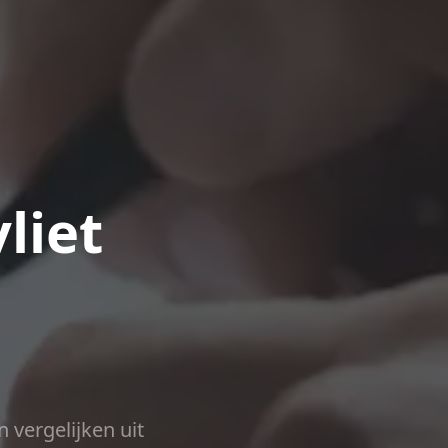
liet
n vergelijken uit