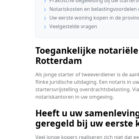
Praktische begeleiding bij uw starter
Notariskosten en belastingvoordelen o
Uw eerste woning kopen in de provinc
Veelgestelde vragen
Toegankelijke notariële
Rotterdam
Als jonge starter of tweeverdiener is de 
flinke juridische uitdaging. Een notaris in 
startersvrijstelling overdrachtsbelasting. V
notariskantoren in uw omgeving.
Heeft u uw samenleving
geregeld bij uw eerste
Veel jonge kopers realiseren zich niet dat