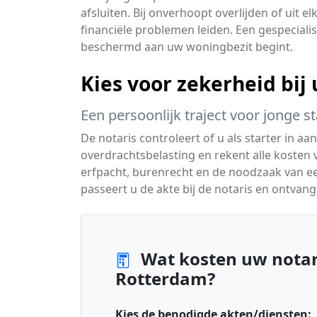
afsluiten. Bij onverhoopt overlijden of uit e
financiële problemen leiden. Een gespecialise
beschermd aan uw woningbezit begint.
Kies voor zekerheid bij
Een persoonlijk traject voor jonge st
De notaris controleert of u als starter in aa
overdrachtsbelasting en rekent alle kosten v
erfpacht, burenrecht en de noodzaak van e
passeert u de akte bij de notaris en ontvang
Wat kosten uw notari
Rotterdam?
Kies de benodigde akten/diensten: