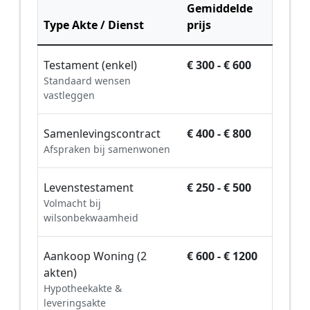
Gemiddelde
Type Akte / Dienst
prijs
Testament (enkel)
€ 300 - € 600
Standaard wensen
vastleggen
Samenlevingscontract
€ 400 - € 800
Afspraken bij samenwonen
Levenstestament
€ 250 - € 500
Volmacht bij
wilsonbekwaamheid
Aankoop Woning (2
€ 600 - € 1200
akten)
Hypotheekakte &
leveringsakte