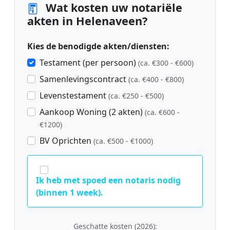
Wat kosten uw notariële
akten in Helenaveen?
Kies de benodigde akten/diensten:
Testament (per persoon)
(ca. €300 - €600)
Samenlevingscontract
(ca. €400 - €800)
Levenstestament
(ca. €250 - €500)
Aankoop Woning (2 akten)
(ca. €600 -
€1200)
BV Oprichten
(ca. €500 - €1000)
Ik heb met spoed een notaris nodig
(binnen 1 week).
Geschatte kosten (2026):