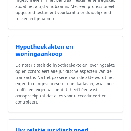
ingeschreven in het Centraal Testamentenregister,
zodat het altijd vindbaar is. Met een professioneel
opgesteld testament voorkomt u onduidelijkheid
tussen erfgenamen.
Hypotheekakten en
woningaankoop
De notaris stelt de hypotheekakte en leveringsakte
op en controleert alle juridische aspecten van de
transactie. Na het passeren van de akte wordt het
eigendom ingeschreven in het kadaster, waarmee
u officieel eigenaar bent. U heeft één vast
aanspreekpunt dat alles voor u coördineert en
controleert.
Uw relatie juridisch goed