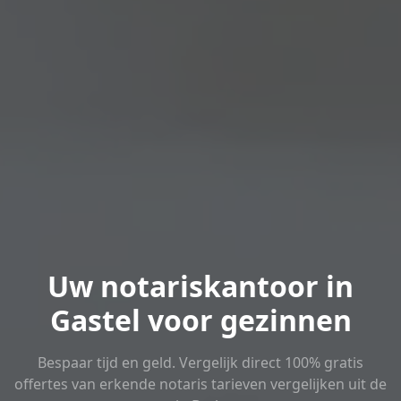
Uw notariskantoor in
Gastel voor gezinnen
Bespaar tijd en geld. Vergelijk direct 100% gratis
offertes van erkende notaris tarieven vergelijken uit de