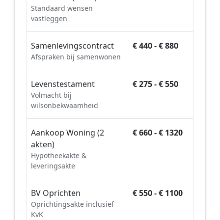
Standaard wensen
vastleggen
Samenlevingscontract
€ 440 - € 880
Afspraken bij samenwonen
Levenstestament
€ 275 - € 550
Volmacht bij
wilsonbekwaamheid
Aankoop Woning (2
€ 660 - € 1320
akten)
Hypotheekakte &
leveringsakte
BV Oprichten
€ 550 - € 1100
Oprichtingsakte inclusief
KvK