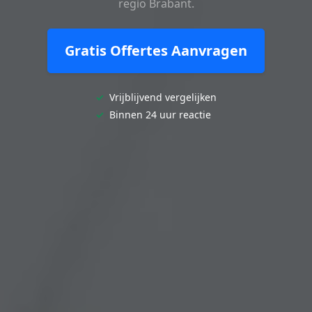
regio Brabant.
Gratis Offertes Aanvragen
✓
Vrijblijvend vergelijken
✓
Binnen 24 uur reactie