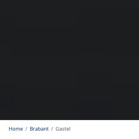
Home
Brabant
Gastel