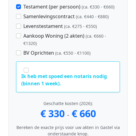
Testament (per persoon)
(ca. €330 - €660)
Samenlevingscontract
(ca. €440 - €880)
Levenstestament
(ca. €275 - €550)
Aankoop Woning (2 akten)
(ca. €660 -
€1320)
BV Oprichten
(ca. €550 - €1100)
Ik heb met spoed een notaris nodig
(binnen 1 week).
Geschatte kosten (2026):
€ 330
€ 660
-
Bereken de exacte prijs voor uw akten in Gastel via
onderstaande knop.