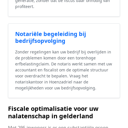
generatie, zonder dat de fiscus daar onnodig van
profiteert.
Notariële begeleiding bij
bedrijfsopvolging
Zonder regelingen kan uw bedrijf bij overlijden in
de problemen komen door een torenhoge
erfbelastingclaim. De notaris werkt samen met uw
accountant en fiscalist om de optimale structuur
voor overdracht te bepalen. Vraag het
notariskantoor in Hoenzadriel naar de
mogelijkheden voor uw bedrijfsopvolging.
Fiscale optimalisatie voor uw
nalatenschap in gelderland
Met 295 inwoners is er een substantiële groep