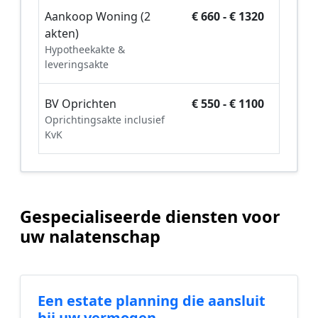
Aankoop Woning (2
€ 660 - € 1320
akten)
Hypotheekakte &
leveringsakte
BV Oprichten
€ 550 - € 1100
Oprichtingsakte inclusief
KvK
Gespecialiseerde diensten voor
uw nalatenschap
Een estate planning die aansluit
bij uw vermogen