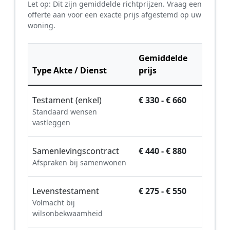
Let op: Dit zijn gemiddelde richtprijzen. Vraag een
offerte aan voor een exacte prijs afgestemd op uw
woning.
Gemiddelde
Type Akte / Dienst
prijs
Testament (enkel)
€ 330 - € 660
Standaard wensen
vastleggen
Samenlevingscontract
€ 440 - € 880
Afspraken bij samenwonen
Levenstestament
€ 275 - € 550
Volmacht bij
wilsonbekwaamheid