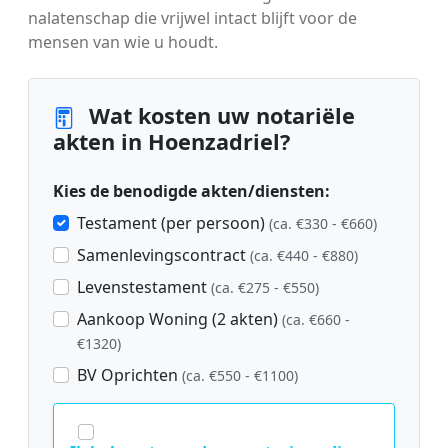
nalatenschap die vrijwel intact blijft voor de
mensen van wie u houdt.
Wat kosten uw notariële
akten in Hoenzadriel?
Kies de benodigde akten/diensten:
Testament (per persoon)
(ca. €330 - €660)
Samenlevingscontract
(ca. €440 - €880)
Levenstestament
(ca. €275 - €550)
Aankoop Woning (2 akten)
(ca. €660 -
€1320)
BV Oprichten
(ca. €550 - €1100)