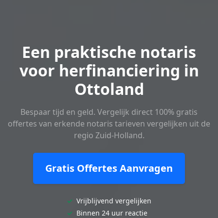
Een praktische notaris
voor herfinanciering in
Ottoland
Bespaar tijd en geld. Vergelijk direct 100% gratis
offertes van erkende notaris tarieven vergelijken uit de
regio Zuid-Holland.
Gratis Offertes Aanvragen
✓
Vrijblijvend vergelijken
✓
Binnen 24 uur reactie