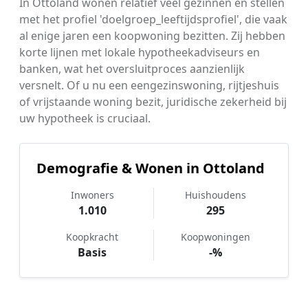
In Ottoland wonen relatief veel gezinnen en stellen
met het profiel 'doelgroep_leeftijdsprofiel', die vaak
al enige jaren een koopwoning bezitten. Zij hebben
korte lijnen met lokale hypotheekadviseurs en
banken, wat het oversluitproces aanzienlijk
versnelt. Of u nu een eengezinswoning, rijtjeshuis
of vrijstaande woning bezit, juridische zekerheid bij
uw hypotheek is cruciaal.
Demografie & Wonen in Ottoland
Inwoners
Huishoudens
1.010
295
Koopkracht
Koopwoningen
Basis
-%