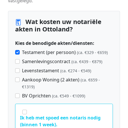
vastgelegd.
Wat kosten uw notariële
akten in Ottoland?
Kies de benodigde akten/diensten:
Testament (per persoon)
(ca. €329 - €659)
Samenlevingscontract
(ca. €439 - €879)
Levenstestament
(ca. €274 - €549)
Aankoop Woning (2 akten)
(ca. €659 -
€1319)
BV Oprichten
(ca. €549 - €1099)
Ik heb met spoed een notaris nodig
(binnen 1 week).