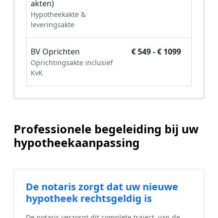
akten)
Hypotheekakte &
leveringsakte
BV Oprichten
€ 549 - € 1099
Oprichtingsakte inclusief
KvK
Professionele begeleiding bij uw
hypotheekaanpassing
De notaris zorgt dat uw nieuwe
hypotheek rechtsgeldig is
De notaris verzorgt dit complete traject, van de