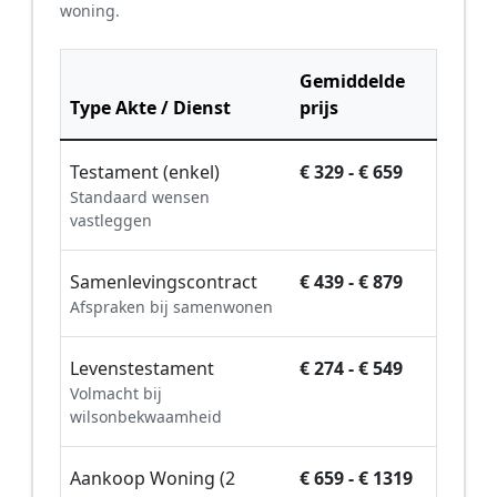
woning.
Gemiddelde
Type Akte / Dienst
prijs
Testament (enkel)
€ 329 - € 659
Standaard wensen
vastleggen
Samenlevingscontract
€ 439 - € 879
Afspraken bij samenwonen
Levenstestament
€ 274 - € 549
Volmacht bij
wilsonbekwaamheid
Aankoop Woning (2
€ 659 - € 1319