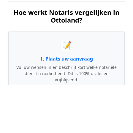
Hoe werkt Notaris vergelijken in
Ottoland?
📝
1. Plaats uw aanvraag
Vul uw wensen in en beschrijf kort welke notariële
dienst u nodig heeft. Dit is 100% gratis en
vrijblijvend.
🤝
2. Ontvang offertes