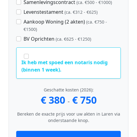
Samenlevingscontract
(ca. €500 - €1000)
Levenstestament
(ca. €312 - €625)
Aankoop Woning (2 akten)
(ca. €750 -
€1500)
BV Oprichten
(ca. €625 - €1250)
Ik heb met spoed een notaris nodig
(binnen 1 week).
Geschatte kosten (2026):
€ 380
€ 750
-
Bereken de exacte prijs voor uw akten in Laren via
onderstaande knop.