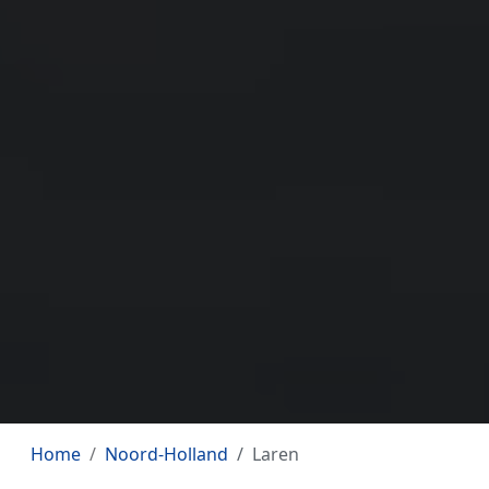
Home
Noord-Holland
Laren