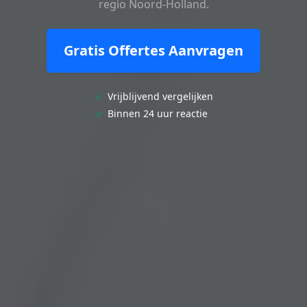
regio Noord-Holland.
Gratis Offertes Aanvragen
✓
Vrijblijvend vergelijken
✓
Binnen 24 uur reactie