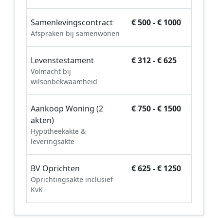
Samenlevingscontract
€ 500 - € 1000
Afspraken bij samenwonen
Levenstestament
€ 312 - € 625
Volmacht bij
wilsonbekwaamheid
Aankoop Woning (2
€ 750 - € 1500
akten)
Hypotheekakte &
leveringsakte
BV Oprichten
€ 625 - € 1250
Oprichtingsakte inclusief
KvK