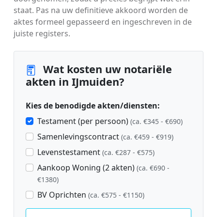
staat. Pas na uw definitieve akkoord worden de
aktes formeel gepasseerd en ingeschreven in de
juiste registers.
Wat kosten uw notariële
akten in IJmuiden?
Kies de benodigde akten/diensten:
Testament (per persoon)
(ca. €345 - €690)
Samenlevingscontract
(ca. €459 - €919)
Levenstestament
(ca. €287 - €575)
Aankoop Woning (2 akten)
(ca. €690 -
€1380)
BV Oprichten
(ca. €575 - €1150)