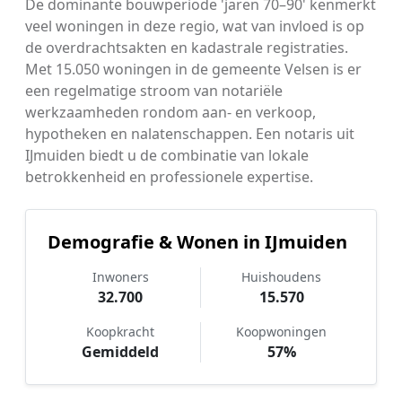
De dominante bouwperiode 'jaren 70–90' kenmerkt
veel woningen in deze regio, wat van invloed is op
de overdrachtsakten en kadastrale registraties.
Met 15.050 woningen in de gemeente Velsen is er
een regelmatige stroom van notariële
werkzaamheden rondom aan- en verkoop,
hypotheken en nalatenschappen. Een notaris uit
IJmuiden biedt u de combinatie van lokale
betrokkenheid en professionele expertise.
Demografie & Wonen in IJmuiden
Inwoners
Huishoudens
32.700
15.570
Koopkracht
Koopwoningen
Gemiddeld
57%