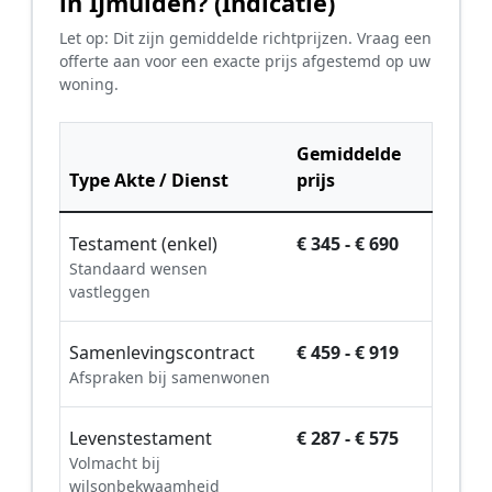
in IJmuiden? (Indicatie)
Let op: Dit zijn gemiddelde richtprijzen. Vraag een
offerte aan voor een exacte prijs afgestemd op uw
woning.
Gemiddelde
Type Akte / Dienst
prijs
Testament (enkel)
€ 345 - € 690
Standaard wensen
vastleggen
Samenlevingscontract
€ 459 - € 919
Afspraken bij samenwonen
Levenstestament
€ 287 - € 575
Volmacht bij
wilsonbekwaamheid