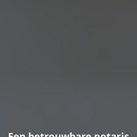
Een betrouwbare notaris