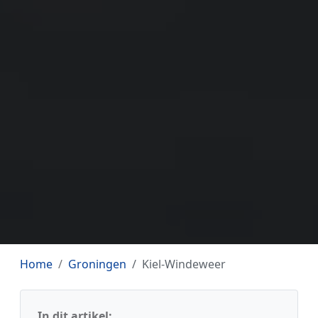
Home
Groningen
Kiel-Windeweer
In dit artikel: