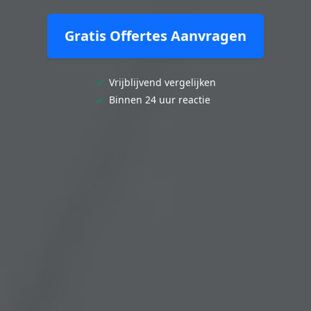
Gratis Offertes Aanvragen
✓
Vrijblijvend vergelijken
✓
Binnen 24 uur reactie