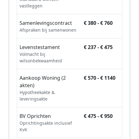
vastleggen
Samenlevingscontract
€ 380 - € 760
Afspraken bij samenwonen
Levenstestament
€ 237 - € 475
Volmacht bij
wilsonbekwaamheid
Aankoop Woning (2
€ 570 - € 1140
akten)
Hypotheekakte &
leveringsakte
BV Oprichten
€ 475 - € 950
Oprichtingsakte inclusief
KvK