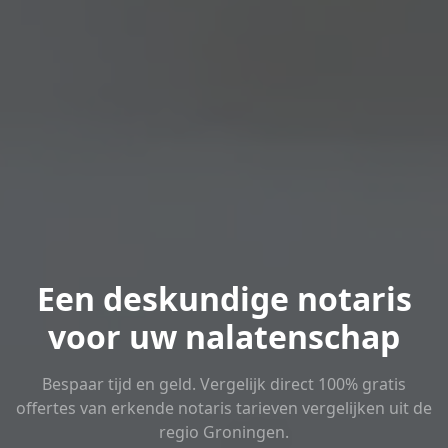
Een deskundige notaris
voor uw nalatenschap
Bespaar tijd en geld. Vergelijk direct 100% gratis
offertes van erkende notaris tarieven vergelijken uit de
regio Groningen.