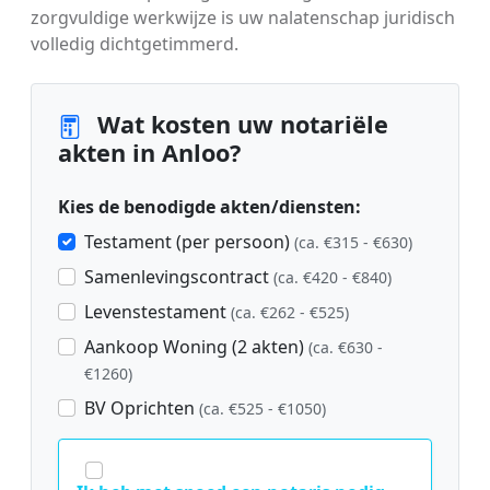
zorgvuldige werkwijze is uw nalatenschap juridisch
volledig dichtgetimmerd.
Wat kosten uw notariële
akten in Anloo?
Kies de benodigde akten/diensten:
Testament (per persoon)
(ca. €315 - €630)
Samenlevingscontract
(ca. €420 - €840)
Levenstestament
(ca. €262 - €525)
Aankoop Woning (2 akten)
(ca. €630 -
€1260)
BV Oprichten
(ca. €525 - €1050)