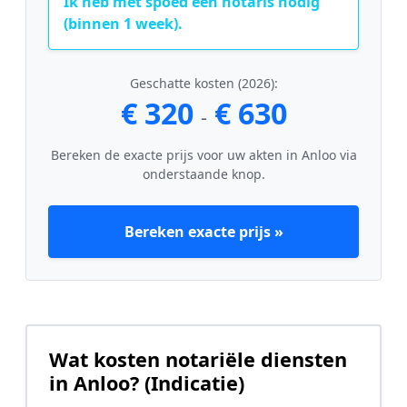
Ik heb met spoed een notaris nodig
(binnen 1 week).
Geschatte kosten (2026):
€ 320
€ 630
-
Bereken de exacte prijs voor uw akten in Anloo via
onderstaande knop.
Bereken exacte prijs »
Wat kosten notariële diensten
in Anloo? (Indicatie)