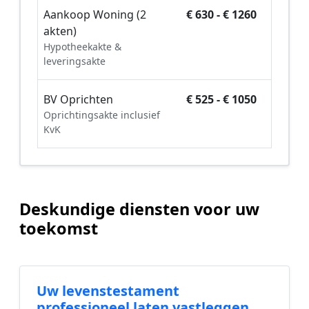
Aankoop Woning (2
€ 630 - € 1260
akten)
Hypotheekakte &
leveringsakte
BV Oprichten
€ 525 - € 1050
Oprichtingsakte inclusief
KvK
Deskundige diensten voor uw
toekomst
Uw levenstestament
professioneel laten vastleggen