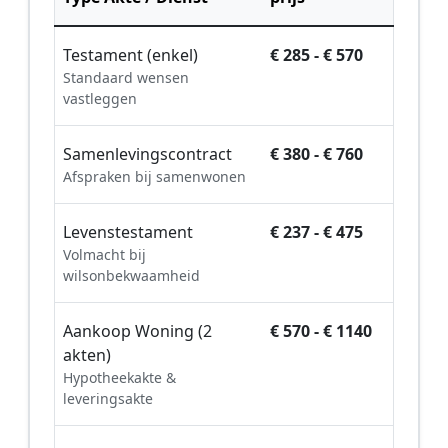
Testament (enkel)
€ 285 - € 570
Standaard wensen
vastleggen
Samenlevingscontract
€ 380 - € 760
Afspraken bij samenwonen
Levenstestament
€ 237 - € 475
Volmacht bij
wilsonbekwaamheid
Aankoop Woning (2
€ 570 - € 1140
akten)
Hypotheekakte &
leveringsakte