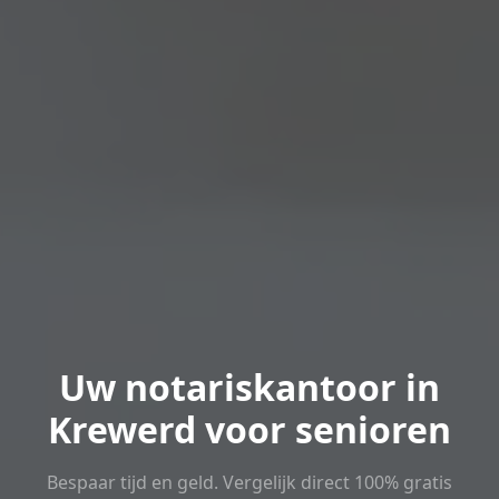
Uw notariskantoor in
Krewerd voor senioren
Bespaar tijd en geld. Vergelijk direct 100% gratis