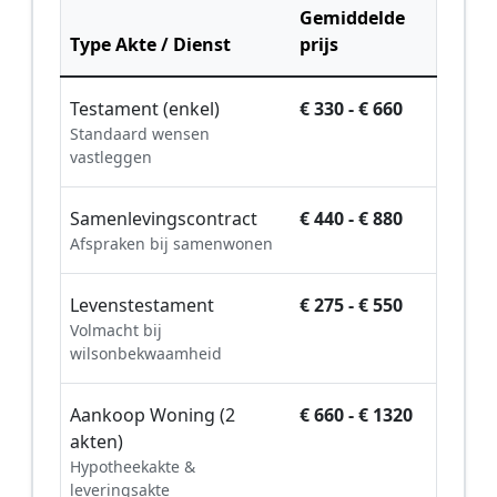
Gemiddelde
Type Akte / Dienst
prijs
Testament (enkel)
€ 330 - € 660
Standaard wensen
vastleggen
Samenlevingscontract
€ 440 - € 880
Afspraken bij samenwonen
Levenstestament
€ 275 - € 550
Volmacht bij
wilsonbekwaamheid
Aankoop Woning (2
€ 660 - € 1320
akten)
Hypotheekakte &
leveringsakte