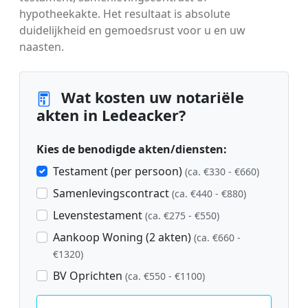
hypotheekakte. Het resultaat is absolute
duidelijkheid en gemoedsrust voor u en uw
naasten.
Wat kosten uw notariële
akten in Ledeacker?
Kies de benodigde akten/diensten:
Testament (per persoon)
(ca. €330 - €660)
Samenlevingscontract
(ca. €440 - €880)
Levenstestament
(ca. €275 - €550)
Aankoop Woning (2 akten)
(ca. €660 -
€1320)
BV Oprichten
(ca. €550 - €1100)