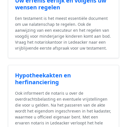
Uw erfenis eerlijk en volgens uw
wensen regelen
Een testament is het meest essentiële document
om uw nalatenschap te regelen. Ook de
aanwijzing van een executeur en het regelen van
voogdij voor minderjarige kinderen komt aan bod.
Vraag het notariskantoor in Ledeacker naar een
vrijblijvende eerste afspraak voor uw testament.
Hypotheekakten en
herfinanciering
Ook informeert de notaris u over de
overdrachtsbelasting en eventuele vrijstellingen
die voor u gelden. Na het passeren van de akte
wordt het eigendom ingeschreven in het kadaster,
waarmee u officieel eigenaar bent. Met een
ervaren notaris in Ledeacker verloopt het hele