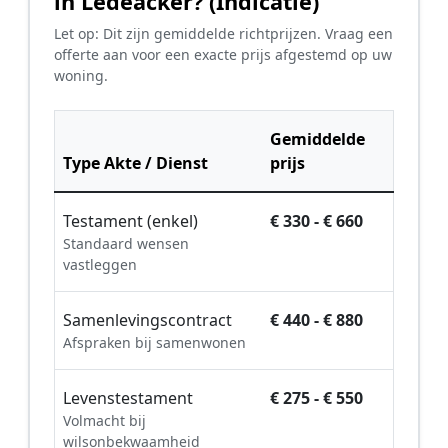
in Ledeacker? (Indicatie)
Let op: Dit zijn gemiddelde richtprijzen. Vraag een
offerte aan voor een exacte prijs afgestemd op uw
woning.
Gemiddelde
Type Akte / Dienst
prijs
Testament (enkel)
€ 330 - € 660
Standaard wensen
vastleggen
Samenlevingscontract
€ 440 - € 880
Afspraken bij samenwonen
Levenstestament
€ 275 - € 550
Volmacht bij
wilsonbekwaamheid