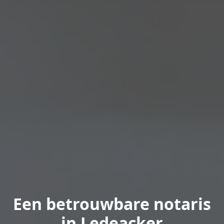
Een betrouwbare notaris
in Ledeacker